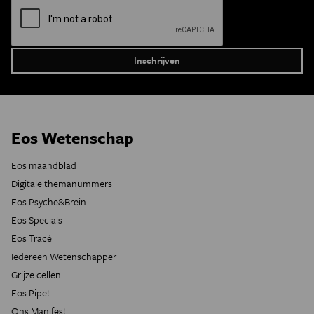
Eos Wetenschap
Eos maandblad
Digitale themanummers
Eos Psyche&Brein
Eos Specials
Eos Tracé
Iedereen Wetenschapper
Grijze cellen
Eos Pipet
Ons Manifest