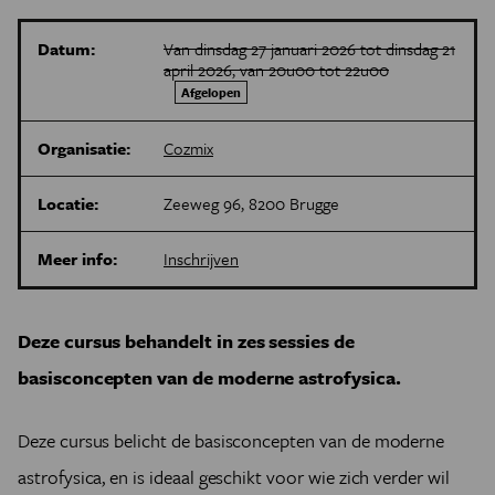
Datum:
Van dinsdag 27 januari 2026 tot dinsdag 21
april 2026, van 20u00 tot 22u00
Afgelopen
Organisatie:
Cozmix
Locatie:
Zeeweg 96, 8200 Brugge
Meer info:
Inschrijven
Deze cursus behandelt in zes sessies de
basisconcepten van de moderne astrofysica.
Deze cursus belicht de basisconcepten van de moderne
astrofysica, en is ideaal geschikt voor wie zich verder wil