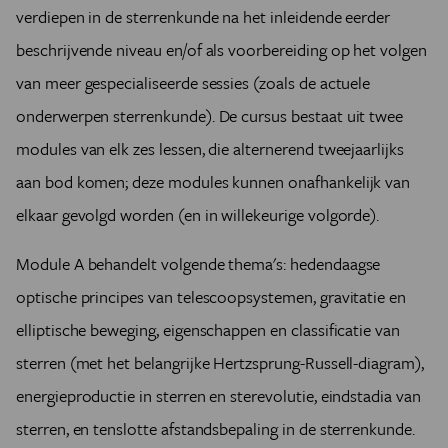
verdiepen in de sterrenkunde na het inleidende eerder
beschrijvende niveau en/of als voorbereiding op het volgen
van meer gespecialiseerde sessies (zoals de actuele
onderwerpen sterrenkunde). De cursus bestaat uit twee
modules van elk zes lessen, die alternerend tweejaarlijks
aan bod komen; deze modules kunnen onafhankelijk van
elkaar gevolgd worden (en in willekeurige volgorde).
Module A behandelt volgende thema's: hedendaagse
optische principes van telescoopsystemen, gravitatie en
elliptische beweging, eigenschappen en classificatie van
sterren (met het belangrijke Hertzsprung-Russell-diagram),
energieproductie in sterren en sterevolutie, eindstadia van
sterren, en tenslotte afstandsbepaling in de sterrenkunde.