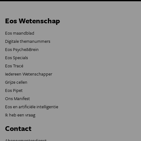
Eos Wetenschap
Eos maandblad
Digitale themanummers
Eos Psyche&Brein
Eos Specials
Eos Tracé
Iedereen Wetenschapper
Grijze cellen
Eos Pipet
Ons Manifest
Eos en artificiële intelligentie
Ik heb een vraag
Contact
Abonnementendienst