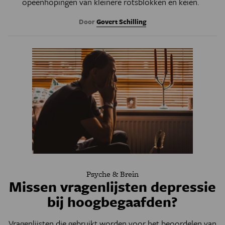
opeenhopingen van kleinere rotsblokken en keien.
Door
Govert Schilling
Psyche & Brein
Missen vragenlijsten depressie
bij hoogbegaafden?
Vragenlijsten die gebruikt worden voor het beoordelen van