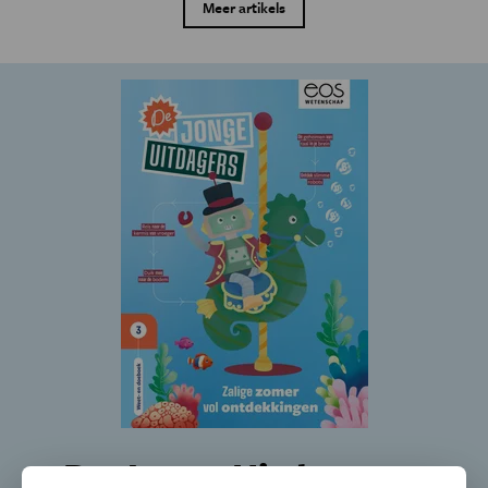
Meer artikels
De Jonge Uitdagers -