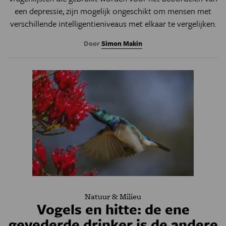
een depressie, zijn mogelijk ongeschikt om mensen met
verschillende intelligentieniveaus met elkaar te vergelijken.
Door
Simon Makin
Natuur & Milieu
Vogels en hitte: de ene
gevederde drinker is de andere