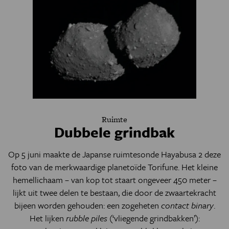
Ruimte
Dubbele grindbak
Op 5 juni maakte de Japanse ruimtesonde Hayabusa 2 deze
foto van de merkwaardige planetoïde Torifune. Het kleine
hemellichaam – van kop tot staart ongeveer 450 meter –
lijkt uit twee delen te bestaan, die door de zwaartekracht
bijeen worden gehouden: een zogeheten
contact binary
.
Het lijken
rubble piles
(‘vliegende grindbakken’):