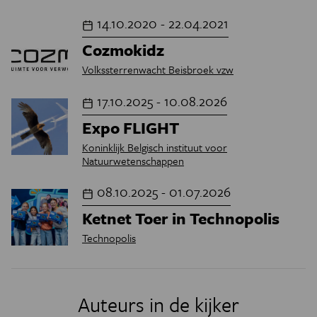
14.10.2020 - 22.04.2021
Cozmokidz
Volkssterrenwacht Beisbroek vzw
17.10.2025 - 10.08.2026
Expo FLIGHT
Koninklijk Belgisch instituut voor
Natuurwetenschappen
08.10.2025 - 01.07.2026
Ketnet Toer in Technopolis
Technopolis
Auteurs in de kijker