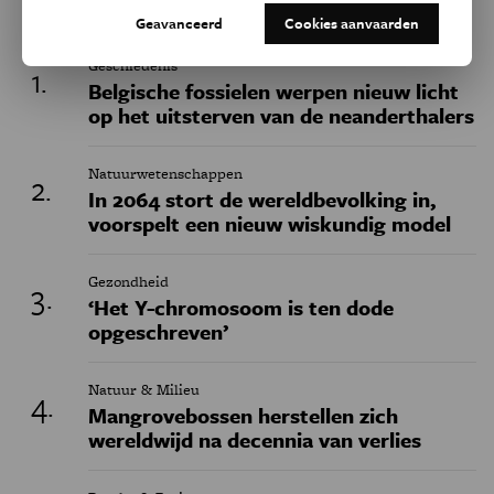
Geavanceerd
Cookies aanvaarden
Geschiedenis
Belgische fossielen werpen nieuw licht
op het uitsterven van de neanderthalers
Natuurwetenschappen
In 2064 stort de wereldbevolking in,
voorspelt een nieuw wiskundig model
Gezondheid
‘Het Y-chromosoom is ten dode
opgeschreven’
Natuur & Milieu
Mangrovebossen herstellen zich
wereldwijd na decennia van verlies