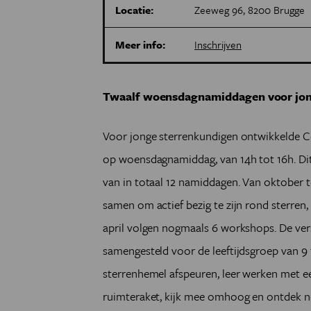
Locatie:
Zeeweg 96, 8200 Brugge
Meer info:
Inschrijven
Twaalf woensdagnamiddagen voor jonge
Voor jonge sterrenkundigen ontwikkelde 
op woensdagnamiddag, van 14h tot 16h. D
van in totaal 12 namiddagen. Van oktober
samen om actief bezig te zijn rond sterren,
april volgen nogmaals 6 workshops. De versc
samengesteld voor de leeftijdsgroep van 9 t
sterrenhemel afspeuren, leer werken met e
ruimteraket, kijk mee omhoog en ontdek no