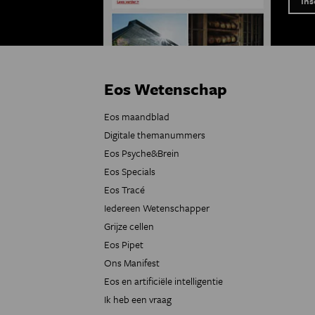
Eos Wetenschap
Eos maandblad
Digitale themanummers
Eos Psyche&Brein
Eos Specials
Eos Tracé
Iedereen Wetenschapper
Grijze cellen
Eos Pipet
Ons Manifest
Eos en artificiële intelligentie
Ik heb een vraag