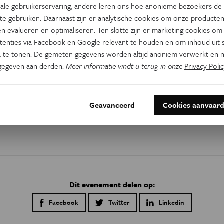
ale gebruikerservaring, andere leren ons hoe anonieme bezoekers de
te gebruiken. Daarnaast zijn er analytische cookies om onze producten
n evalueren en optimaliseren. Ten slotte zijn er marketing cookies om
tenties via Facebook en Google relevant te houden en om inhoud uit s
 te tonen. De gemeten gegevens worden altijd anoniem verwerkt en n
gegeven aan derden.
Meer informatie vindt u terug in onze
Privacy Polic
Geavanceerd
Cookies aanvaar
Dit evenement delen op:
Facebook
Twitter
Linkedin