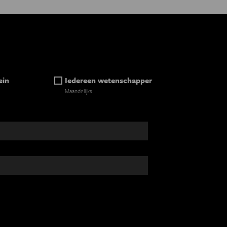
ein
Iedereen wetenschapper
Maandelijks