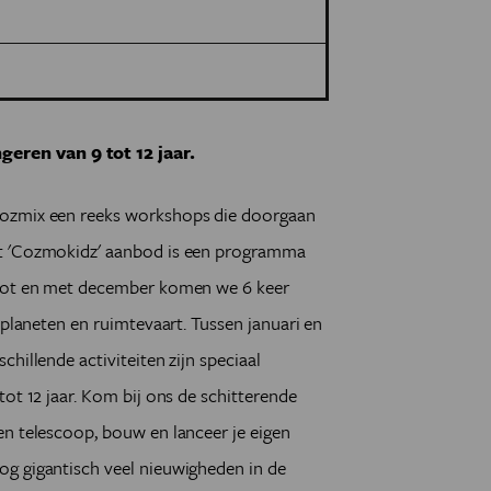
ren van 9 tot 12 jaar.
Cozmix een reeks workshops die doorgaan
it 'Cozmokidz' aanbod is een programma
 tot en met december komen we 6 keer
 planeten en ruimtevaart. Tussen januari en
hillende activiteiten zijn speciaal
ot 12 jaar. Kom bij ons de schitterende
en telescoop, bouw en lanceer je eigen
g gigantisch veel nieuwigheden in de