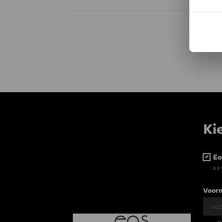
Ki
Eo
2 x
Voor