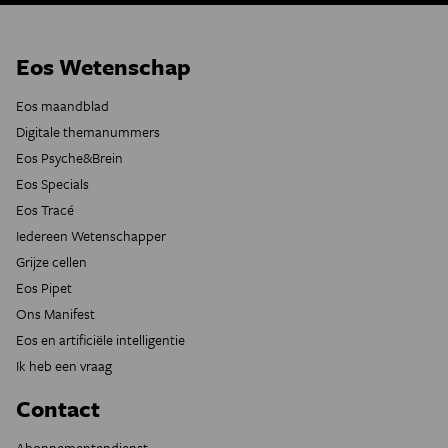
Eos Wetenschap
Eos maandblad
Digitale themanummers
Eos Psyche&Brein
Eos Specials
Eos Tracé
Iedereen Wetenschapper
Grijze cellen
Eos Pipet
Ons Manifest
Eos en artificiële intelligentie
Ik heb een vraag
Contact
Abonnementendienst