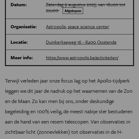
Datum:
Zaterdag 9 augustus 2025, van 18u00 tot
22u00
Afgelopen
Organisatie:
Astropolis, space science center
Locatie:
Duinkerkseweg 16 - 8400 Oostende
Meer info:
https://www.astropolis.be/activiteiten/
Terwijl verleden jaar onze focus lag op het Apollo-tijdperk
leggen we dit jaar de nadruk op het waarnemen van de Zon
en de Maan. Zo kan men bij ons, onder deskundige
begeleiding en 100% veilig, de meest nabije ster bestuderen
aan de hand van een resem telescopen. Van observaties in
zichtbaar licht (zonnevlekken) tot observaties in de H-