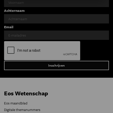
Achternaam
Email
Eos Wetenschap
Eos maandblad
Digitale themanummers