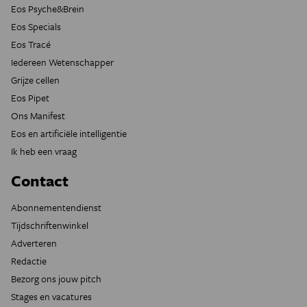
Eos Psyche&Brein
Eos Specials
Eos Tracé
Iedereen Wetenschapper
Grijze cellen
Eos Pipet
Ons Manifest
Eos en artificiële intelligentie
Ik heb een vraag
Contact
Abonnementendienst
Tijdschriftenwinkel
Adverteren
Redactie
Bezorg ons jouw pitch
Stages en vacatures