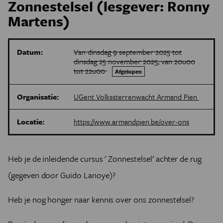
Zonnestelsel (lesgever: Ronny
Martens)
Datum:
Van dinsdag 9 september 2025 tot
dinsdag 25 november 2025, van 20u00
tot 22u00
Afgelopen
Organisatie:
UGent Volkssterrenwacht Armand Pien
Locatie:
https://www.armandpien.be/over-ons
Heb je de inleidende cursus ' Zonnestelsel' achter de rug
(gegeven door Guido Lanoye)?
Heb je nog honger naar kennis over ons zonnestelsel?