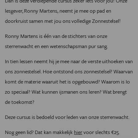
Dan is deze verdiepende cursus zeker iets voor jou! Onze
lesgever, Ronny Martens, neemt je mee op pad en
doorkruist samen met jou ons volledige Zonnestelsel!
Ronny Martens is één van de stichters van onze
sterrenwacht en een wetenschapsman pur sang.
In tien lessen neemt hij je mee naar de verste uithoeken van
ons zonnestelsel. Hoe ontstond ons zonnestelsel? Waarvan
komt de materie waaruit het is opgebouwd? Waarom is Io
zo speciaal? Wat kunnen ijsmanen ons leren? Wat brengt
de toekomst?
Deze cursus is bedoeld voor leden van onze sterrenwacht.
Nog geen lid? Dat kan makkelijk
hier
voor slechts €25.