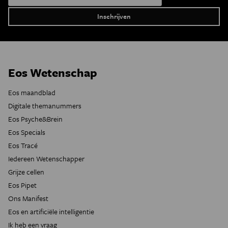
Eos Wetenschap
Eos maandblad
Digitale themanummers
Eos Psyche&Brein
Eos Specials
Eos Tracé
Iedereen Wetenschapper
Grijze cellen
Eos Pipet
Ons Manifest
Eos en artificiële intelligentie
Ik heb een vraag