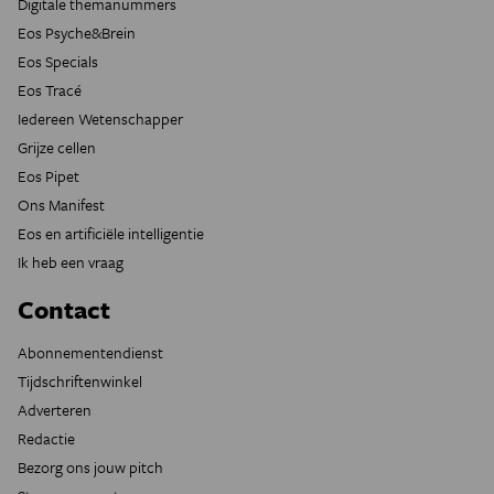
Digitale themanummers
Eos Psyche&Brein
Eos Specials
Eos Tracé
Iedereen Wetenschapper
Grijze cellen
Eos Pipet
Ons Manifest
Eos en artificiële intelligentie
Ik heb een vraag
Contact
Abonnementendienst
Tijdschriftenwinkel
Adverteren
Redactie
Bezorg ons jouw pitch