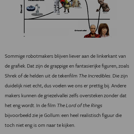
Sommige robotmakers blijven liever aan de linkerkant van
de grafiek. Dat zijn de grappige en fantasierijke figuren, zoals
Shrek of de helden uit de tekenfilm
The Incredibles
. Die zijn
duidelijk niet echt, dus voelen we ons er prettig bij. Andere
makers kunnen de griezelvallei zelfs oversteken zonder dat
het eng wordt. In de film
The Lord of the Rings
bijvoorbeeld zie je Gollum: een heel realistisch figuur die
toch niet eng is om naar te kijken.