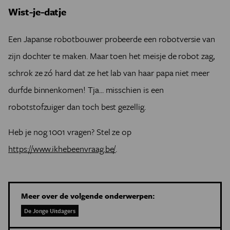
Wist-je-datje
Een Japanse robotbouwer probeerde een robotversie van
zijn dochter te maken. Maar toen het meisje de robot zag,
schrok ze zó hard dat ze het lab van haar papa niet meer
durfde binnenkomen! Tja... misschien is een
robotstofzuiger dan toch best gezellig.
Heb je nog 1001 vragen? Stel ze op
https://www.ikhebeenvraag.be/
.
Meer over de volgende onderwerpen:
De Jonge Uitdagers