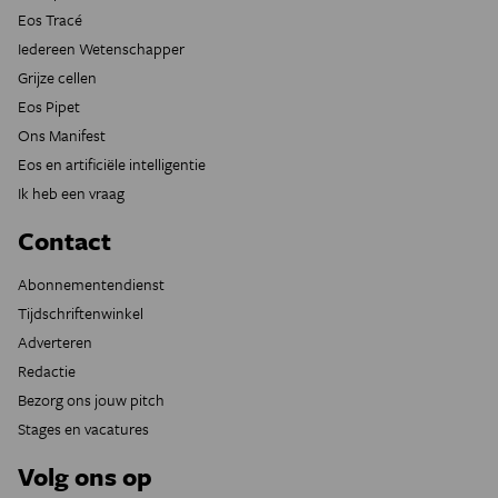
Eos Tracé
Iedereen Wetenschapper
Grijze cellen
Eos Pipet
Ons Manifest
Eos en artificiële intelligentie
Ik heb een vraag
Contact
Abonnementendienst
Tijdschriftenwinkel
Adverteren
Redactie
Bezorg ons jouw pitch
Stages en vacatures
Volg ons op