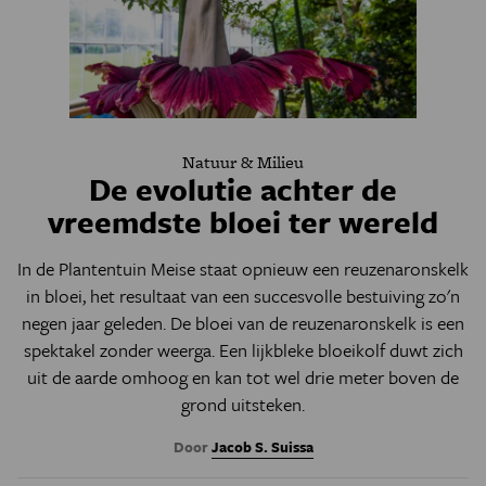
Natuur & Milieu
De evolutie achter de
vreemdste bloei ter wereld
In de Plantentuin Meise staat opnieuw een reuzenaronskelk
in bloei, het resultaat van een succesvolle bestuiving zo'n
negen jaar geleden. De bloei van de reuzenaronskelk is een
spektakel zonder weerga. Een lijkbleke bloeikolf duwt zich
uit de aarde omhoog en kan tot wel drie meter boven de
grond uitsteken.
Door
Jacob S. Suissa