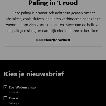
Paling in 't rood
Onze paling is dramatisch achteruit gegaan omdat
obstakels, zoals sluizen, de dieren verhinderen naar zee te
zwemmen om zich voort te planten. Meer dan de helft van
de palingen slaagt er namelijk niet in de zee te bereiken.
Door
Pieterjan Verhelst
Kies je nieuwsbrief
Eos Wetenschap
2 x week
Tracé
Wekelijks