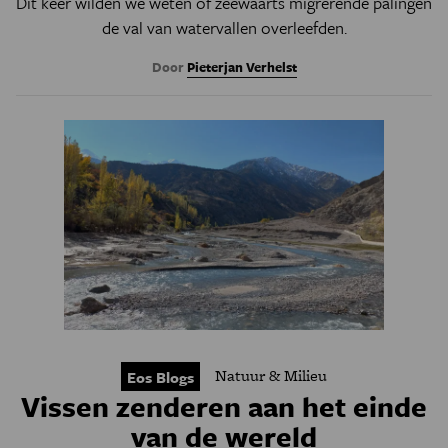
Dit keer wilden we weten of zeewaarts migrerende palingen
de val van watervallen overleefden.
Door
Pieterjan Verhelst
Natuur & Milieu
Eos Blogs
Vissen zenderen aan het einde
van de wereld