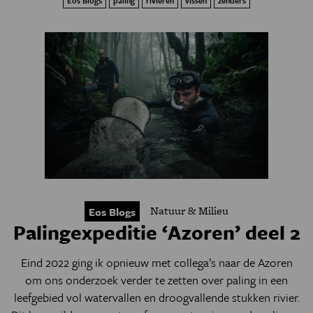
Eos Blogs
paling
rivieren
vissen
zenders
Natuur & Milieu
Eos Blogs
Palingexpeditie ‘Azoren’ deel 2
Eind 2022 ging ik opnieuw met collega’s naar de Azoren
om ons onderzoek verder te zetten over paling in een
leefgebied vol watervallen en droogvallende stukken rivier.