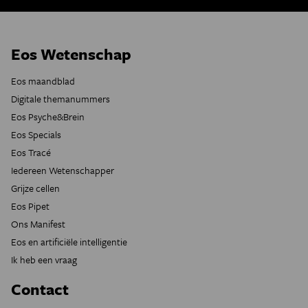
Eos Wetenschap
Eos maandblad
Digitale themanummers
Eos Psyche&Brein
Eos Specials
Eos Tracé
Iedereen Wetenschapper
Grijze cellen
Eos Pipet
Ons Manifest
Eos en artificiële intelligentie
Ik heb een vraag
Contact