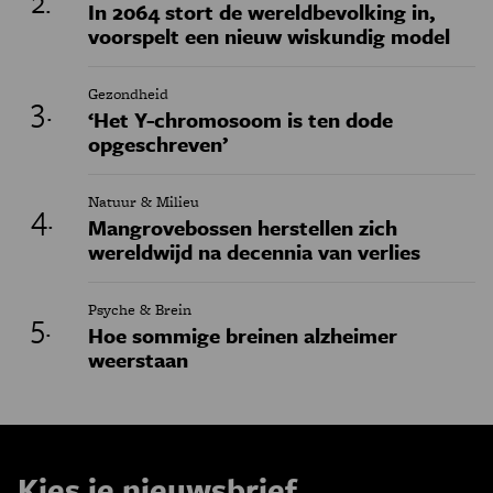
In 2064 stort de wereldbevolking in,
voorspelt een nieuw wiskundig model
Gezondheid
‘Het Y-chromosoom is ten dode
opgeschreven’
Natuur & Milieu
Mangrovebossen herstellen zich
wereldwijd na decennia van verlies
Psyche & Brein
Hoe sommige breinen alzheimer
weerstaan
Kies je nieuwsbrief