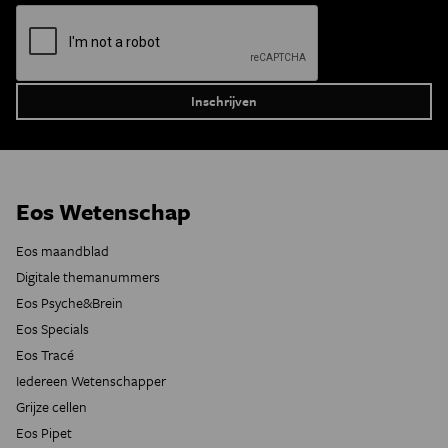
Eos Wetenschap
Eos maandblad
Digitale themanummers
Eos Psyche&Brein
Eos Specials
Eos Tracé
Iedereen Wetenschapper
Grijze cellen
Eos Pipet