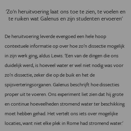
'Zo'n heruitvoering laat ons toe te zien, te voelen en
te ruiken wat Galenus en zijn studenten ervoeren'
De heruitvoering leverde evengoed een hele hoop
contextuele informatie op over hoe zo'n dissectie mogelijk
in zijn werk ging, aldus Lewis. 'Een van de dingen die ons
duidelijk werd, is hoeveel water er wel niet nodig was voor
zo'n dissectie, zeker die op de buik en het de
spijsverteringsorganen. Galenus beschrijft hoe dissecties
proper uit te voeren. Ons experiment liet zien dat hij grote
en continue hoeveelheden stromend water ter beschikking
moet hebben gehad. Het vertelt ons iets over mogelijke
locaties, want niet elke plek in Rome had stromend water.'