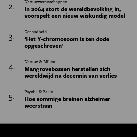
Natuurwetenschappen
In 2064 stort de wereldbevolking in,
voorspelt een nieuw wiskundig model
Gezondheid
‘Het Y-chromosoom is ten dode
opgeschreven’
Natuur & Milieu
Mangrovebossen herstellen zich
wereldwijd na decennia van verlies
Psyche & Brein
Hoe sommige breinen alzheimer
weerstaan