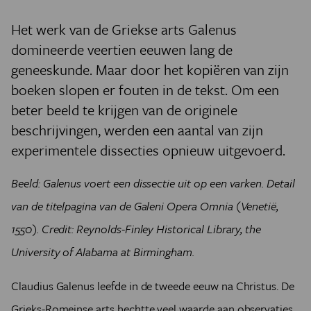
Het werk van de Griekse arts Galenus
domineerde veertien eeuwen lang de
geneeskunde. Maar door het kopiëren van zijn
boeken slopen er fouten in de tekst. Om een
beter beeld te krijgen van de originele
beschrijvingen, werden een aantal van zijn
experimentele dissecties opnieuw uitgevoerd.
Beeld: Galenus voert een dissectie uit op een varken. Detail
van de titelpagina van de Galeni Opera Omnia (Venetië,
1550). Credit: Reynolds-Finley Historical Library, the
University of Alabama at Birmingham.
Claudius Galenus leefde in de tweede eeuw na Christus. De
Grieks-Romeinse arts hechtte veel waarde aan observaties