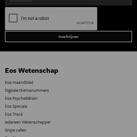
Eos Wetenschap
Eos maandblad
Digitale themanummers
Eos Psyche&Brein
Eos Specials
Eos Tracé
Iedereen Wetenschapper
Grijze cellen