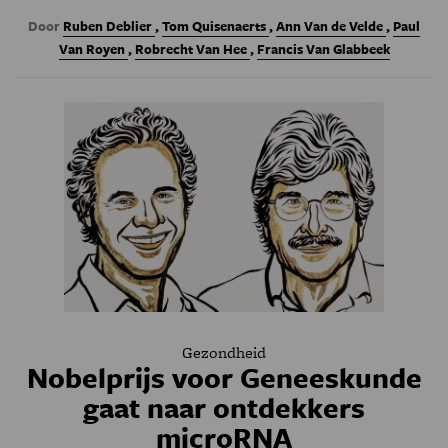
Door
Ruben Deblier
,
Tom Quisenaerts
,
Ann Van de Velde
,
Paul
Van Royen
,
Robrecht Van Hee
,
Francis Van Glabbeek
Gezondheid
Nobelprijs voor Geneeskunde
gaat naar ontdekkers
microRNA