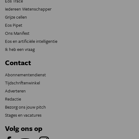
Eos Tracé
Iedereen Wetenschapper
Grijze cellen
Eos Pipet
Ons Manifest
Eos en artificiële intelligentie
Ik heb een vraag
Contact
Abonnementendienst
Tijdschriftenwinkel
Adverteren
Redactie
Bezorg ons jouw pitch
Stages en vacatures
Volg ons op