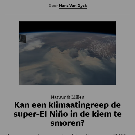
Door
Hans Van Dyck
Natuur & Milieu
Kan een klimaatingreep de
super-El Niño in de kiem te
smoren?