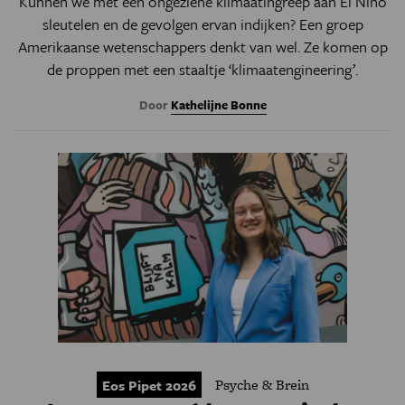
Kunnen we met een ongeziene klimaatingreep aan El Niño
sleutelen en de gevolgen ervan indijken? Een groep
Amerikaanse wetenschappers denkt van wel. Ze komen op
de proppen met een staaltje ‘klimaatengineering’.
Door
Kathelijne Bonne
Psyche & Brein
Eos Pipet 2026