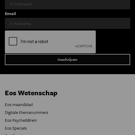
Email
Eos Wetenschap
Eos maandblad
Digitale themanummers
Eos Psyche&Brein
Eos Specials