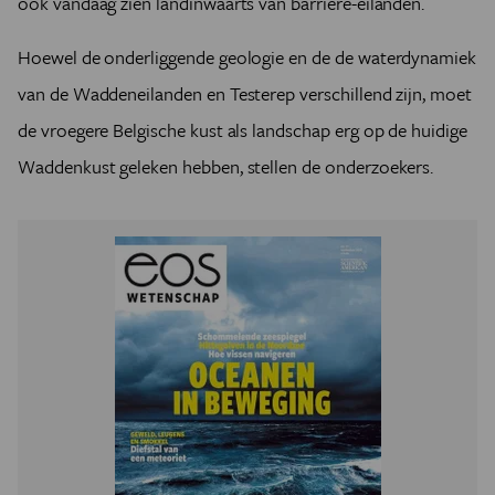
ook vandaag zien landinwaarts van barrière-eilanden.
Hoewel de onderliggende geologie en de de waterdynamiek
van de Waddeneilanden en Testerep verschillend zijn, moet
de vroegere Belgische kust als landschap erg op de huidige
Waddenkust geleken hebben, stellen de onderzoekers.