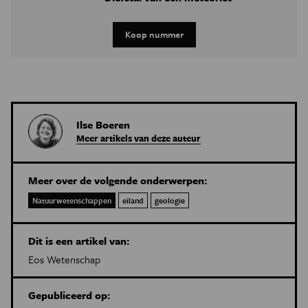
Koop nummer
Ilse Boeren
Meer artikels van deze auteur
Meer over de volgende onderwerpen:
Natuurwetenschappen
eiland
geologie
Dit is een artikel van:
Eos Wetenschap
Gepubliceerd op: