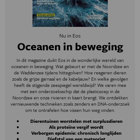
Nu in Eos
Oceanen in beweging
In dit magazine duikt Eos in de wonderlijke wereld van
oceanen in beweging. Wat gebeurt er met de Noordzee en
de Waddenzee tijdens hittegolven? Hoe reageren dieren
zoals de grijze garnaal en de kabeljauw? En welke gevolgen
heeft de stijgende zeespiegel wereldwijd? We varen mee
met een onderzoeksschip dat de plasticsoep in de
Noordzee en onze rivieren in kaart brengt. We ontdekken
vernieuwende technieken zoals zenders en DNA-onderzoek
om te ontrafelen hoe vissen hun weg vinden.
Dierentuinen worstelen met surplusdieren
Als proteïne vergif wordt
Verborgen epidemie: chronisch longlijden
Diefstal van een meteoriet