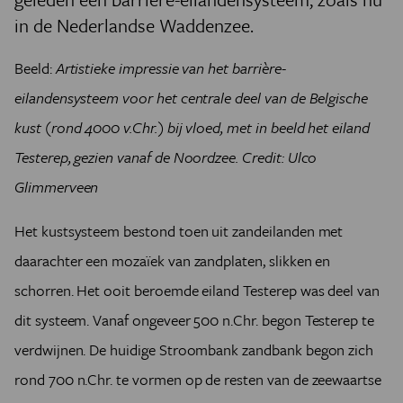
in de Nederlandse Waddenzee.
Beeld:
Artistieke impressie van het barrière-
eilandensysteem voor het centrale deel van de Belgische
kust (rond 4000 v.Chr.) bij vloed, met in beeld het eiland
Testerep, gezien vanaf de Noordzee. Credit: Ulco
Glimmerveen
Het kustsysteem bestond toen uit zandeilanden met
daarachter een mozaïek van zandplaten, slikken en
schorren. Het ooit beroemde eiland Testerep was deel van
dit systeem. Vanaf ongeveer 500 n.Chr. begon Testerep te
verdwijnen. De huidige Stroombank zandbank begon zich
rond 700 n.Chr. te vormen op de resten van de zeewaartse