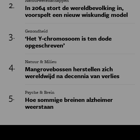
Natuurwetenschappen
In 2064 stort de wereldbevolking in,
voorspelt een nieuw wiskundig model
Gezondheid
‘Het Y-chromosoom is ten dode
opgeschreven’
Natuur & Milieu
Mangrovebossen herstellen zich
wereldwijd na decennia van verlies
Psyche & Brein
Hoe sommige breinen alzheimer
weerstaan