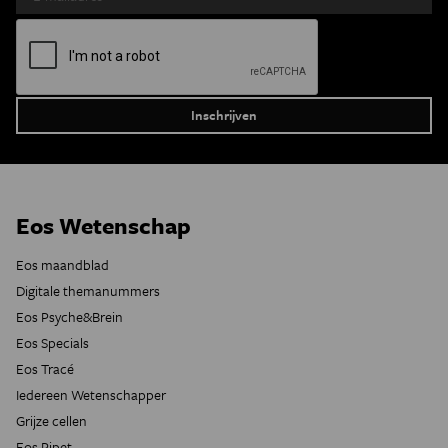
Eos Wetenschap
Eos maandblad
Digitale themanummers
Eos Psyche&Brein
Eos Specials
Eos Tracé
Iedereen Wetenschapper
Grijze cellen
Eos Pipet