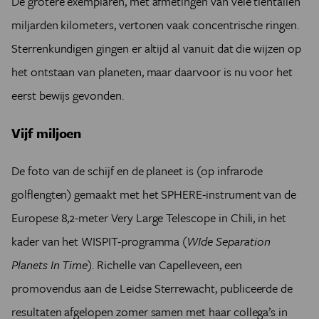
De grotere exemplaren, met afmetingen van vele tientallen
miljarden kilometers, vertonen vaak concentrische ringen.
Sterrenkundigen gingen er altijd al vanuit dat die wijzen op
het ontstaan van planeten, maar daarvoor is nu voor het
eerst bewijs gevonden.
Vijf miljoen
De foto van de schijf en de planeet is (op infrarode
golflengten) gemaakt met het SPHERE-instrument van de
Europese 8,2-meter Very Large Telescope in Chili, in het
kader van het WISPIT-programma (
WIde Separation
Planets In Time
). Richelle van Capelleveen, een
promovendus aan de Leidse Sterrewacht, publiceerde de
resultaten afgelopen zomer samen met haar collega’s in