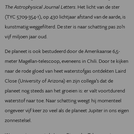
The Astrophysical Journal Letters
. Het licht van de ster
(TYC 5709-354-1), op 430 lichtjaar afstand van de aarde, is
kunstmatig weggefilterd. De ster is naar schatting pas zo’n
vijf miljoen jaar oud.
De planeet is ook bestudeerd door de Amerikaanse 6,5-
meter Magellan-telescoop, eveneens in Chili. Door te kijken
naar de rode gloed van heet waterstofgas ontdekten Laird
Close (University of Arizona) en zijn collega’s dat de
planeet nog steeds aan het groeien is: er valt voortdurend
waterstof naar toe. Naar schatting weegt hij momenteel
ongeveer vijf keer zo veel als de planeet Jupiter in ons eigen
zonnestelsel.