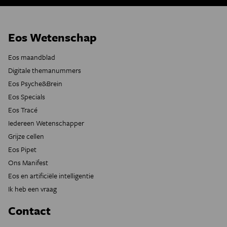
Eos Wetenschap
Eos maandblad
Digitale themanummers
Eos Psyche&Brein
Eos Specials
Eos Tracé
Iedereen Wetenschapper
Grijze cellen
Eos Pipet
Ons Manifest
Eos en artificiële intelligentie
Ik heb een vraag
Contact