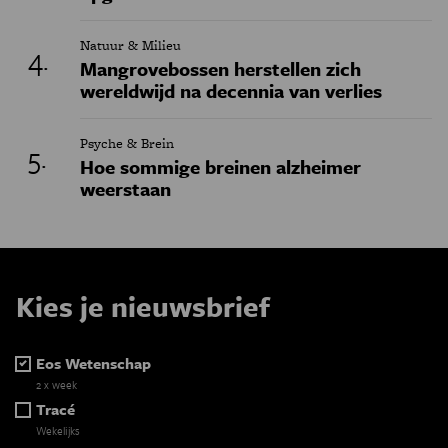
Natuur & Milieu
Mangrovebossen herstellen zich
wereldwijd na decennia van verlies
Psyche & Brein
Hoe sommige breinen alzheimer
weerstaan
Kies je nieuwsbrief
Eos Wetenschap
2 x week
Tracé
Wekelijks