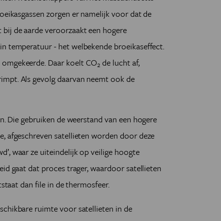
roeikasgassen zorgen er namelijk voor dat de
 bij de aarde veroorzaakt een hogere
in temperatuur - het welbekende broeikaseffect.
t omgekeerde. Daar koelt CO
de lucht af,
2
impt. Als gevolg daarvan neemt ook de
ten. Die gebruiken de weerstand van een hogere
e, afgeschreven satellieten worden door deze
’, waar ze uiteindelijk op veilige hoogte
id gaat dat proces trager, waardoor satellieten
tstaat dan file in de thermosfeer.
chikbare ruimte voor satellieten in de