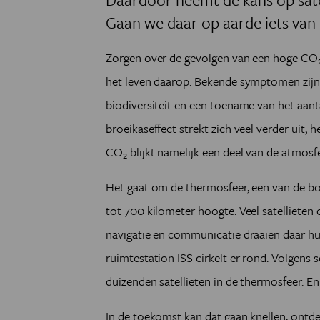
Gaan we daar op aarde iets van
Zorgen over de gevolgen van een hoge CO
het leven daarop. Bekende symptomen zijn 
biodiversiteit en een toename van het aa
broeikaseffect strekt zich veel verder uit, 
CO
blijkt namelijk een deel van de atmosf
2
Het gaat om de thermosfeer, een van de bo
tot 700 kilometer hoogte. Veel satellieten
navigatie en communicatie draaien daar hu
ruimtestation ISS cirkelt er rond. Volgens
duizenden satellieten in de thermosfeer. E
In de toekomst kan dat gaan knellen, ont