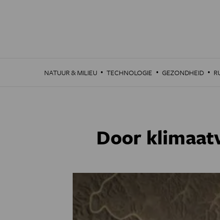
Overslaan
en
naar
de
inhoud
gaan
·
·
·
NATUUR & MILIEU
TECHNOLOGIE
GEZONDHEID
R
Door klimaatv