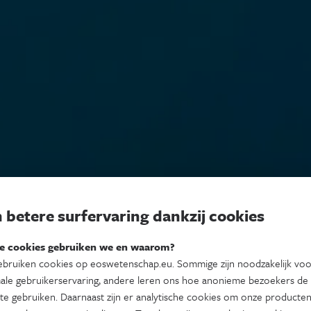
 betere surfervaring dankzij cookies
e cookies gebruiken we en waarom?
bruiken cookies op eoswetenschap.eu. Sommige zijn noodzakelijk vo
ale gebruikerservaring, andere leren ons hoe anonieme bezoekers de
te gebruiken. Daarnaast zijn er analytische cookies om onze producten