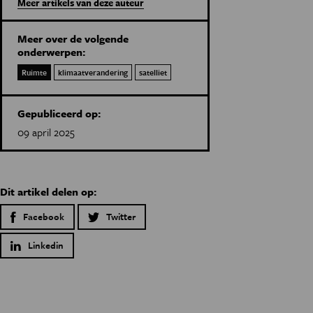
Meer artikels van deze auteur
Meer over de volgende
onderwerpen:
Ruimte
klimaatverandering
satelliet
Gepubliceerd op:
09 april 2025
Dit artikel delen op:
Facebook
Twitter
Linkedin