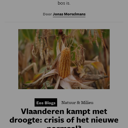
bos is.
Door
Jonas Mortelmans
Natuur & Milieu
Eos Blogs
Vlaanderen kampt met
droogte: crisis of het nieuwe