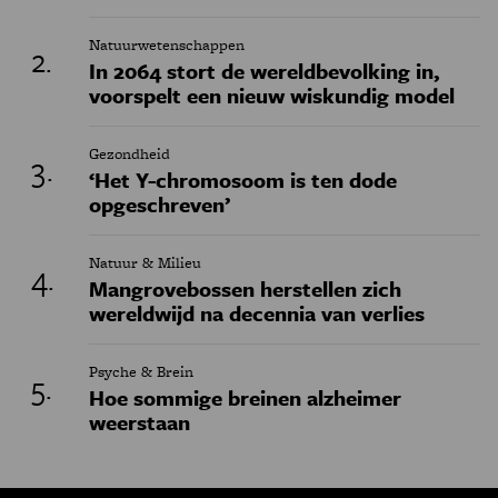
Natuurwetenschappen
In 2064 stort de wereldbevolking in,
voorspelt een nieuw wiskundig model
Gezondheid
‘Het Y-chromosoom is ten dode
opgeschreven’
Natuur & Milieu
Mangrovebossen herstellen zich
wereldwijd na decennia van verlies
Psyche & Brein
Hoe sommige breinen alzheimer
weerstaan