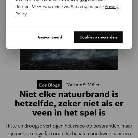
derden.
Meer informatie vindt u terug in onze
Privacy
Policy
.
Geavanceerd
Cookies aanvaarden
Natuur & Milieu
Eos Blogs
Niet elke natuurbrand is
hetzelfde, zeker niet als er
veen in het spel is
Hitte en droogte verhogen het risico op bosbranden, maar
zijn niet de enige factoren die bepalen hoe kwetsbaar een