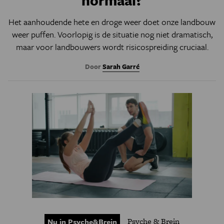
normaal?
Het aanhoudende hete en droge weer doet onze landbouw
weer puffen. Voorlopig is de situatie nog niet dramatisch,
maar voor landbouwers wordt risicospreiding cruciaal.
Door
Sarah Garré
Psyche & Brein
Nu in Psyche&Brein