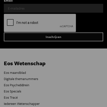
Email
Eos Wetenschap
Eos maandblad
Digitale themanummers
Eos Psyche&Brein
Eos Specials
Eos Tracé
Iedereen Wetenschapper