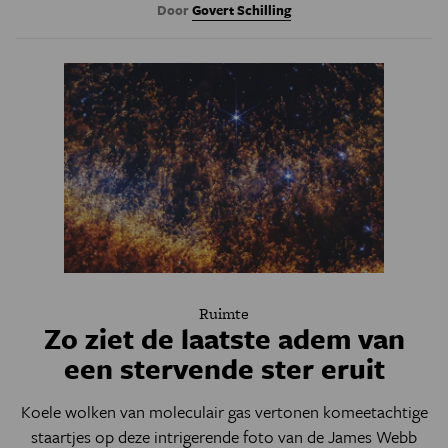
Door
Govert Schilling
Ruimte
Zo ziet de laatste adem van
een stervende ster eruit
Koele wolken van moleculair gas vertonen komeetachtige
staartjes op deze intrigerende foto van de James Webb