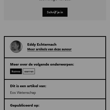
Schrijf je in
Eddy Echternach
Meer artikels van deze auteur
Meer over de volgende onderwerpen:
Ruimte
sterren
Dit is een artikel van:
Eos Wetenschap
Gepubliceerd op: