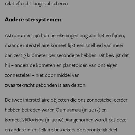
relatief dicht langs zal scheren.
Andere stersystemen
Astronomen zijn hun berekeningen nog aan het verfijnen,
maar de interstellaire komeet lijkt een snelheid van meer
dan zestig kilometer per seconde te hebben. Dit bewijst dat
hij – anders de kometen en planetoïden van ons eigen
zonnestelsel – niet door middel van
zwaartekracht gebonden is aan de zon.
De twee interstellaire objecten die ons zonnestelsel eerder
hebben betreden waren
Oumuamua
(in 2017) en
komeet
2I/Borisov
(in 2019). Aangenomen wordt dat deze
en andere interstellaire bezoekers oorspronkelijk deel