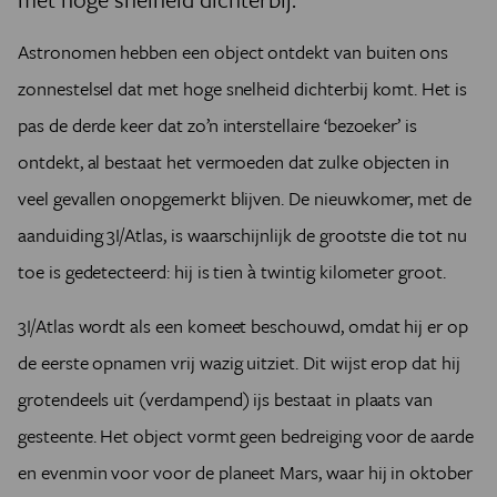
Astronomen hebben een object ontdekt van buiten ons
zonnestelsel dat met hoge snelheid dichterbij komt. Het is
pas de derde keer dat zo’n interstellaire ‘bezoeker’ is
ontdekt, al bestaat het vermoeden dat zulke objecten in
veel gevallen onopgemerkt blijven. De nieuwkomer, met de
aanduiding 3I/Atlas, is waarschijnlijk de grootste die tot nu
toe is gedetecteerd: hij is tien à twintig kilometer groot.
3I/Atlas wordt als een komeet beschouwd, omdat hij er op
de eerste opnamen vrij wazig uitziet. Dit wijst erop dat hij
grotendeels uit (verdampend) ijs bestaat in plaats van
gesteente. Het object vormt geen bedreiging voor de aarde
en evenmin voor voor de planeet Mars, waar hij in oktober