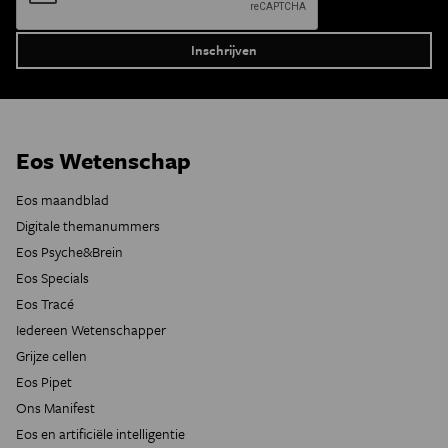
Eos Wetenschap
Eos maandblad
Digitale themanummers
Eos Psyche&Brein
Eos Specials
Eos Tracé
Iedereen Wetenschapper
Grijze cellen
Eos Pipet
Ons Manifest
Eos en artificiële intelligentie