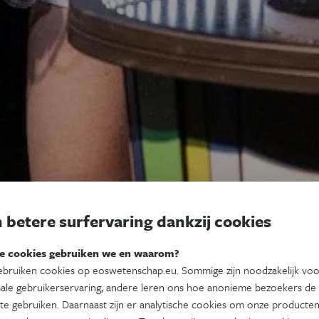
 betere surfervaring dankzij cookies
e cookies gebruiken we en waarom?
bruiken cookies op eoswetenschap.eu. Sommige zijn noodzakelijk vo
ale gebruikerservaring, andere leren ons hoe anonieme bezoekers de
te gebruiken. Daarnaast zijn er analytische cookies om onze producten