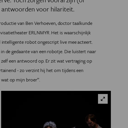
antwoorden voor hilariteit.
roductie van Ben Verhoeven, doctor taalkunde
visatietheater ERLNMYR. Het is waarschijnlijk
l intelligente robot ongescript live mee acteert.
in de gedaante van een robotje. Die luistert naar
r zelf een antwoord op. Er zit wat vertraging op
rtainend - zo verzint hij het om tijdens een
 wat op mijn broer”.