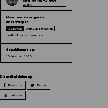
Meer artikels van deze
auteur
Meer over de volgende
onderwerpen:
Technologie
Artificiële intelligentie
artificiële neurale netwerken
Gepubliceerd op:
20 februari 2020
Dit artikel delen op:
Facebook
Twitter
Linkedin