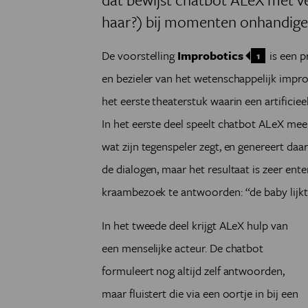
haar?) bij momenten onhandige 
De voorstelling
Improbotics
is een p
1
en bezieler van het wetenschappelijk impro
het eerste theaterstuk waarin een artificiee
In het eerste deel speelt chatbot ALeX mee 
wat zijn tegenspeler zegt, en genereert daa
de dialogen, maar het resultaat is zeer ente
kraambezoek te antwoorden: “de baby lijkt
In het tweede deel krijgt ALeX hulp van
een menselijke acteur. De chatbot
formuleert nog altijd zelf antwoorden,
maar fluistert die via een oortje in bij een