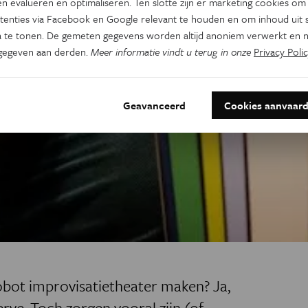
n evalueren en optimaliseren. Ten slotte zijn er marketing cookies om
tenties via Facebook en Google relevant te houden en om inhoud uit s
 te tonen. De gemeten gegevens worden altijd anoniem verwerkt en n
gegeven aan derden.
Meer informatie vindt u terug in onze
Privacy Polic
Geavanceerd
Cookies aanvaar
 robot improvisatietheater maken? Ja,
rve. Toch zorgen vooral zijn (of