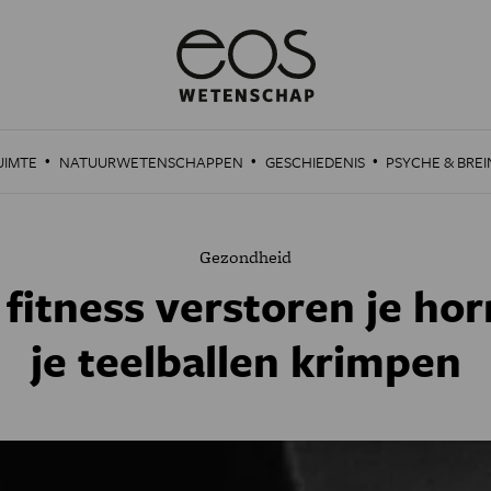
·
·
·
UIMTE
NATUURWETENSCHAPPEN
GESCHIEDENIS
PSYCHE & BREI
Gezondheid
 fitness verstoren je h
je teelballen krimpen