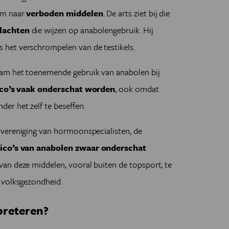
om naar
verboden middelen
. De arts ziet bij die
klachten
die wijzen op anabolengebruik. Hij
s het verschrompelen van de testikels.
m het toenemende gebruik van anabolen bij
ico’s vaak onderschat worden
, ook omdat
er het zelf te beseffen.
vereniging van hormoonspecialisten, de
ico’s van anabolen zwaar onderschat
van deze middelen, vooral buiten de topsport, te
 volksgezondheid.
preteren?