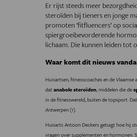
Er rijst steeds meer bezorgdhei
steroïden bij tieners en jonge 
promoten ‘fitfluencers’ op soci
spiergroeibevorderende hormone
lichaam. Die kunnen leiden tot 
Waar komt dit nieuws vanda
Huisartsen, fitnesscoaches en de Vlaamse
dat
anabole steroïden
, middelen die de
s
in de fitnesswereld, buiten de topsport. Dat
Antwerpen
(1).
Huisarts Antoon Deckers getuigt hoe hij st
vragen over supplementen en hormonen. S