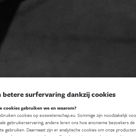
 betere surfervaring dankzij cookies
e cookies gebruiken we en waarom?
bruiken cookies op eoswetenschap.eu. Sommige zijn noodzakelijk vo
ale gebruikerservaring, andere leren ons hoe anonieme bezoekers de
te gebruiken. Daarnaast zijn er analytische cookies om onze producten