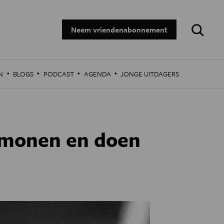
Zoeken:
Neem vriendenabonnement
·
·
·
·
N
BLOGS
PODCAST
AGENDA
JONGE UITDAGERS
ormonen en doen