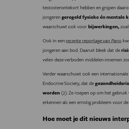
testosterontekort hebben en grijpen daar
jongeren
geregeld fysieke én mentale 
waarschuwt ook voor
bijwerkingen,
zoal
Ook in een
recente reportage van
Pano
kwa
jongeren aan bod. Daaruit bleek dat de
ris
velen deze verboden middelen innemen zond
Verder waarschuwt ook een internationale 
Endocrine Society, dat de
gezondheidsris
worden
(2). Ze roepen op om het gebruik 
erkennen als een ernstig probleem voor de
Hoe moet je dit nieuws inter