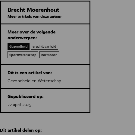
Brecht Moerenhout
Meer artikels van deze auteur
Meer over de volgende
onderwerpen:
Gezondheid
vruchtbaarheid
Sportwetenschap
hormonen
Dit is een artikel van:
Gezondheid en Wetenschap
Gepubliceerd op:
22 april 2025
Dit artikel delen op: