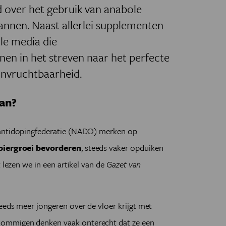
d over het gebruik van anabole
mannen. Naast allerlei supplementen
ale media die
n in het streven naar het perfecte
onvruchtbaarheid.
an?
 antidopingfederatie (NADO) merken op
piergroei bevorderen
, steeds vaker opduiken
 lezen we in een artikel van de
Gazet van
eeds meer jongeren over de vloer krijgt met
ommigen denken vaak onterecht dat ze een