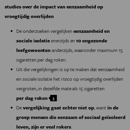
studies over de impact van eenzaamheid op
vroegtijdig overlijden
.
De onderzoeken vergelijken
eenzaamheid en
sociale isolatie
enerzijds en
10 ongezonde
leefgewoonten
anderzijds, waaronder maximum 15
sigaretten per dag roken.
Uit die vergelijkingen is op te maken dat eenzaamheid
en sociale isolatie het risico op vroegtijdig overlijden
vergroten, in dezelfde mate als 15 sigaretten
per dag roken
.
3
De
vergelijking gaat echter niet op
, want
in de
groep mensen die eenzaam of sociaal geïsoleerd
leven, zijn er veel rokers
.