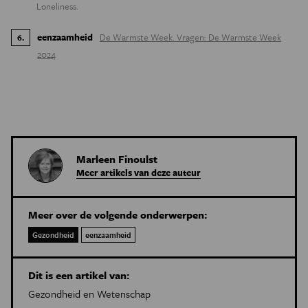
Loneliness.
eenzaamheid
De Warmste Week. Vragen: De Warmste Week
6
.
2024
Marleen Finoulst
Meer artikels van deze auteur
Meer over de volgende onderwerpen:
Gezondheid
eenzaamheid
Dit is een artikel van:
Gezondheid en Wetenschap