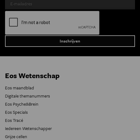
Eos Wetenschap
Eos maandblad
Digitale themanummers
Eos Psyche&Brein
Eos Specials
Eos Tracé
Iedereen Wetenschapper
Grijze cellen