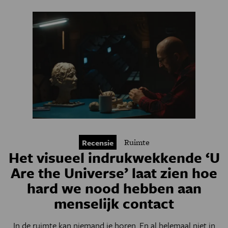
Ruimte
Recensie
Het visueel indrukwekkende ‘U
Are the Universe’ laat zien hoe
hard we nood hebben aan
menselijk contact
In de ruimte kan niemand je horen. En al helemaal niet in