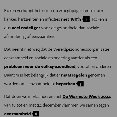
Roken verhoogt het risico op vroegtijdige sterfte door
kanker,
hartziekten
en infecties
met 180%
.
Roken
is
4
dus
veel nadeliger
voor de gezondheid dan sociale
afzondering of eenzaamheid.
Dat neemt niet weg dat de Wereldgezondheidsorganisatie
eenzaamheid en sociale afzondering aanziet als een
probleem voor de volksgezondheid
, vooral bij ouderen.
Daarom is het belangrijk dat er
maatregelen
genomen
worden om eenzaamheid te
beperken
.
5
Dat doen we in Vlaanderen met
De Warmste Week 2024
:
van 18 tot en met 24 december vlammen we samen tegen
eenzaamheid
6