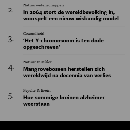
Natuurwetenschappen
In 2064 stort de wereldbevolking in,
voorspelt een nieuw wiskundig model
Gezondheid
‘Het Y-chromosoom is ten dode
opgeschreven’
Natuur & Milieu
Mangrovebossen herstellen zich
wereldwijd na decennia van verlies
Psyche & Brein
Hoe sommige breinen alzheimer
weerstaan