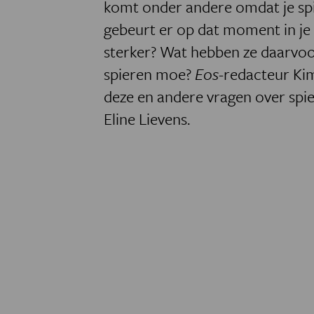
komt onder andere omdat je sp
gebeurt er op dat moment in je
sterker? Wat hebben ze daarv
spieren moe?
Eos
-redacteur Ki
deze en andere vragen over spi
Eline Lievens.