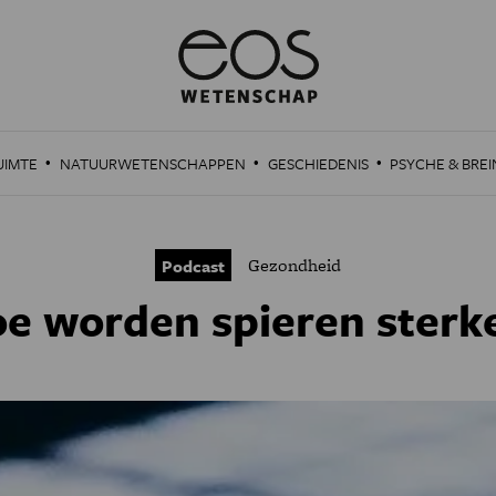
·
·
·
UIMTE
NATUURWETENSCHAPPEN
GESCHIEDENIS
PSYCHE & BREI
Gezondheid
Podcast
e worden spieren sterk