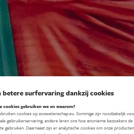
 betere surfervaring dankzij cookies
e cookies gebruiken we en waarom?
bruiken cookies op eoswetenschap.eu. Sommige zijn noodzakelijk vo
ale gebruikerservaring, andere leren ons hoe anonieme bezoekers de
te gebruiken. Daarnaast zijn er analytische cookies om onze producten