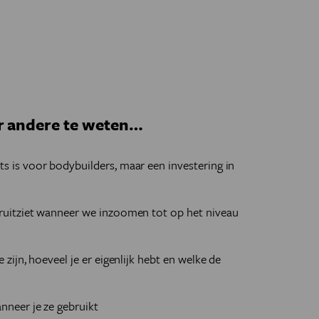
er andere te weten…
ts is voor bodybuilders, maar een investering in
 eruitziet wanneer we inzoomen tot op het niveau
e zijn, hoeveel je er eigenlijk hebt en welke de
anneer je ze gebruikt