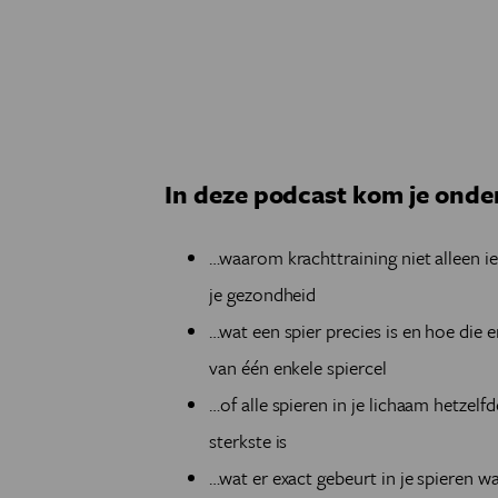
In deze podcast kom je ond
…waarom krachttraining niet alleen ie
je gezondheid
…wat een spier precies is en hoe die
van één enkele spiercel
…of alle spieren in je lichaam hetzelfd
sterkste is
…wat er exact gebeurt in je spieren w