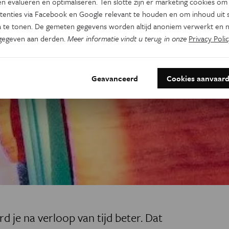
n evalueren en optimaliseren. Ten slotte zijn er marketing cookies om
tenties via Facebook en Google relevant te houden en om inhoud uit s
 te tonen. De gemeten gegevens worden altijd anoniem verwerkt en n
gegeven aan derden.
Meer informatie vindt u terug in onze
Privacy Polic
Geavanceerd
Cookies aanvaar
d je na verloop van tijd beter. Dat