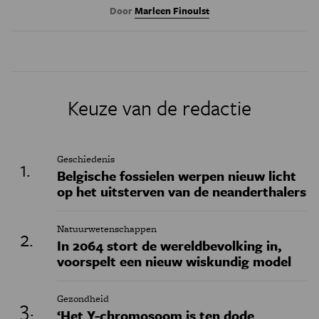
Door
Marleen Finoulst
Keuze van de redactie
Geschiedenis
Belgische fossielen werpen nieuw licht
op het uitsterven van de neanderthalers
Natuurwetenschappen
In 2064 stort de wereldbevolking in,
voorspelt een nieuw wiskundig model
Gezondheid
‘Het Y-chromosoom is ten dode