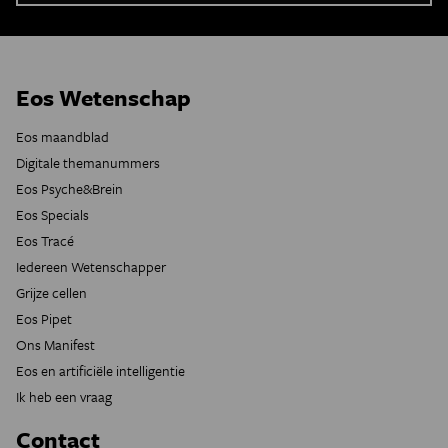
Eos Wetenschap
Eos maandblad
Digitale themanummers
Eos Psyche&Brein
Eos Specials
Eos Tracé
Iedereen Wetenschapper
Grijze cellen
Eos Pipet
Ons Manifest
Eos en artificiële intelligentie
Ik heb een vraag
Contact