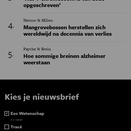
opgeschreven’
Natuur & Milieu
Mangrovebossen herstellen zich
wereldwijd na decennia van verlies
Psyche & Brein
Hoe sommige breinen alzheimer
weerstaan
Kies je nieuwsbrief
Eos Wetenschap
2 x week
Tracé