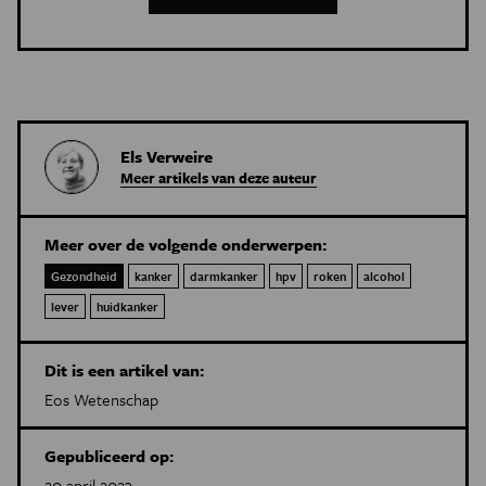
Els Verweire
Meer artikels van deze auteur
Meer over de volgende onderwerpen:
Gezondheid
kanker
darmkanker
hpv
roken
alcohol
lever
huidkanker
Dit is een artikel van:
Eos Wetenschap
Gepubliceerd op:
20 april 2023