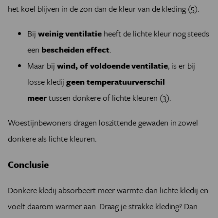
het koel blijven in de zon dan de kleur van de kleding (5).
Bij
weinig ventilatie
heeft de lichte kleur nog steeds
een
bescheiden effect
.
Maar bij
wind, of voldoende ventilatie
, is er bij
losse kledij
geen temperatuurverschil
meer
tussen donkere of lichte kleuren (3).
Woestijnbewoners dragen loszittende gewaden in zowel
donkere als lichte kleuren.
Conclusie
Donkere kledij absorbeert meer warmte dan lichte kledij en
voelt daarom warmer aan. Draag je strakke kleding? Dan