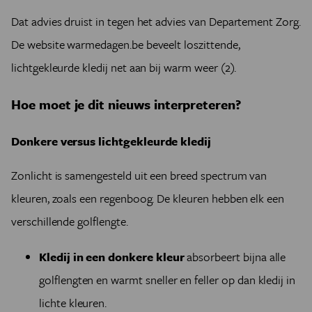
Dat advies druist in tegen het advies van Departement Zorg.
De website warmedagen.be beveelt loszittende,
lichtgekleurde kledij net aan bij warm weer (2).
Hoe moet je dit nieuws interpreteren?
Donkere versus lichtgekleurde kledij
Zonlicht is samengesteld uit een breed spectrum van
kleuren, zoals een regenboog. De kleuren hebben elk een
verschillende golflengte.
Kledij in een donkere kleur
absorbeert bijna alle
golflengten en warmt sneller en feller op dan kledij in
lichte kleuren.