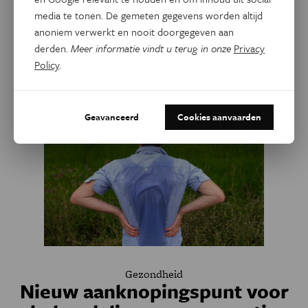
Facebook
Twitter
Linkedin
media te tonen. De gemeten gegevens worden altijd
anoniem verwerkt en nooit doorgegeven aan
derden.
Meer informatie vindt u terug in onze
Privacy
Gerelateerde artikels
Policy
.
Geavanceerd
Cookies aanvaarden
Gezondheid
Nieuw aanknopingspunt voor