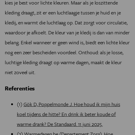
kies je best voor lichte kleuren. Maar als je loszittende
kleding draagt, zit er een luchtlaagje tussen je huid en je
kledij, en warmt die luchtlaag op. Dat zorgt voor circulatie,
waardoor je afkoelt. De kleur van je kledij is dan van minder
belang. Enkel wanneer er geen wind is, biedt een lichte kleur
nog een zeer bescheiden voordeel. Onthoud: als je losse,
luchtige kleding draagt op warme dagen, maakt de kleur
niet zoveel uit.
Referenties
(1)
Gök D, Poppelmonde J. Hoe houd ik mijn huis
koel tijdens de hitte? En drink ik beter koude of
warme drank? De Standaard. 11 juni 2025.
(2)
Warmedagen.be (Departement Zorg). Hoe