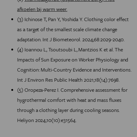
afkoelen bij warm weer.
(3) Ichinose T, Pan Y, Yoshida Y. Clothing color effect
as a target of the smallest scale climate change
adaptation. Int J Biometeorol. 2024;68:2029-2040.
(4) Ioannou L, Tsoutsoubi L, Mantzios K et al. The
Impacts of Sun Exposure on Worker Physiology and
Cognition: Multi-Country Evidence and Interventions.
Int J Environ Res Public Health 2021;18(14):7698.
(5) Oropeza-Perez I. Comprehensive assessment for
hygrothermal comfort with heat and mass fluxes
through a clothing layer during cooling seasons.
Heliyon 2024;10(10):e31564.