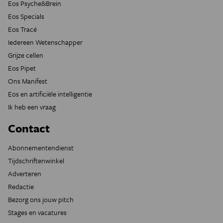
Eos Psyche&Brein
Eos Specials
Eos Tracé
Iedereen Wetenschapper
Grijze cellen
Eos Pipet
Ons Manifest
Eos en artificiële intelligentie
Ik heb een vraag
Contact
Abonnementendienst
Tijdschriftenwinkel
Adverteren
Redactie
Bezorg ons jouw pitch
Stages en vacatures