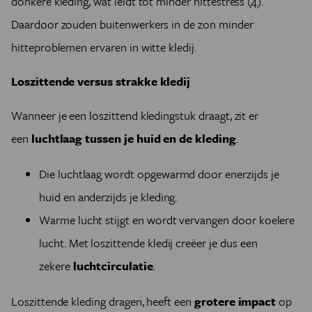
donkere kleding, wat leidt tot minder hittestress (4).
Daardoor zouden buitenwerkers in de zon minder
hitteproblemen ervaren in witte kledij.
Loszittende versus strakke kledij
Wanneer je een loszittend kledingstuk draagt, zit er
een
luchtlaag tussen je huid en de kleding
.
Die luchtlaag wordt opgewarmd door enerzijds je
huid en anderzijds je kleding.
Warme lucht stijgt en wordt vervangen door koelere
lucht. Met loszittende kledij creëer je dus een
zekere
luchtcirculatie
.
Loszittende kleding dragen, heeft een
grotere impact
op