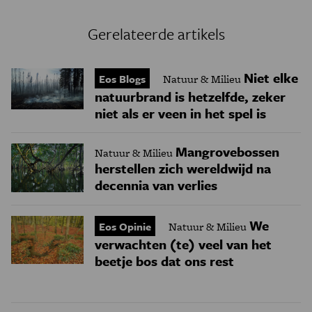
Gerelateerde artikels
Niet elke
Eos Blogs
Natuur & Milieu
natuurbrand is hetzelfde, zeker
niet als er veen in het spel is
Mangrovebossen
Natuur & Milieu
herstellen zich wereldwijd na
decennia van verlies
We
Eos Opinie
Natuur & Milieu
verwachten (te) veel van het
beetje bos dat ons rest