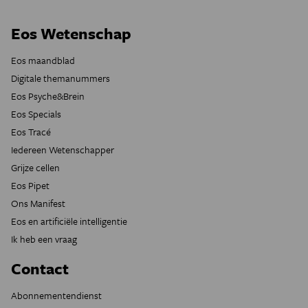
Eos Wetenschap
Eos maandblad
Digitale themanummers
Eos Psyche&Brein
Eos Specials
Eos Tracé
Iedereen Wetenschapper
Grijze cellen
Eos Pipet
Ons Manifest
Eos en artificiële intelligentie
Ik heb een vraag
Contact
Abonnementendienst