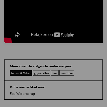
Meer over de volgende onderwerpen:
Natuur & Milieu
grijze cellen
bos
noordzee
Dit is een artikel van:
Eos Wetenschap