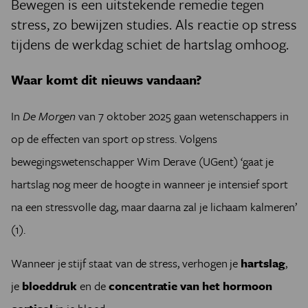
Bewegen is een uitstekende remedie tegen
stress, zo bewijzen studies. Als reactie op stress
tijdens de werkdag schiet de hartslag omhoog.
Waar komt dit nieuws vandaan?
In
De Morgen
van 7 oktober 2025 gaan wetenschappers in
op de effecten van sport op stress. Volgens
bewegingswetenschapper Wim Derave (UGent) ‘gaat je
hartslag nog meer de hoogte in wanneer je intensief sport
na een stressvolle dag, maar daarna zal je lichaam kalmeren’
(1).
Wanneer je stijf staat van de stress, verhogen je
hartslag
,
je
bloeddruk
en de
concentratie van het hormoon