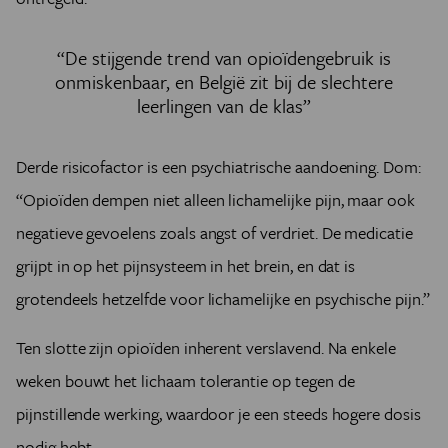
“De stijgende trend van opioïdengebruik is
onmiskenbaar, en België zit bij de slechtere
leerlingen van de klas”
Derde risicofactor is een psychiatrische aandoening. Dom:
“Opioïden dempen niet alleen lichamelijke pijn, maar ook
negatieve gevoelens zoals angst of verdriet. De medicatie
grijpt in op het pijnsysteem in het brein, en dat is
grotendeels hetzelfde voor lichamelijke en psychische pijn.”
Ten slotte zijn opioïden inherent verslavend. Na enkele
weken bouwt het lichaam tolerantie op tegen de
pijnstillende werking, waardoor je een steeds hogere dosis
nodig hebt.