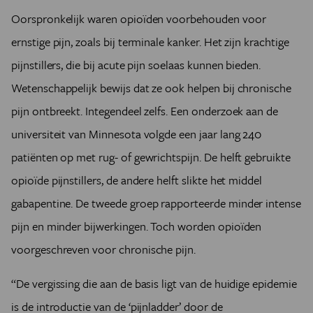
Oorspronkelijk waren opioïden voorbehouden voor
ernstige pijn, zoals bij terminale kanker. Het zijn krachtige
pijnstillers, die bij acute pijn soelaas kunnen bieden.
Wetenschappelijk bewijs dat ze ook helpen bij chronische
pijn ontbreekt. Integendeel zelfs. Een onderzoek aan de
universiteit van Minnesota volgde een jaar lang 240
patiënten op met rug- of gewrichtspijn. De helft gebruikte
opioïde pijnstillers, de a­ndere helft slikte het middel
gabapentine. De tweede groep rapporteerde minder intense
pijn en minder bijwerkingen. Toch worden opioïden
voorgeschreven voor chronische pijn.
“De vergissing die aan de basis ligt van de huidige epidemie
is de introductie van de ‘pijnladder’ door de