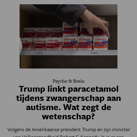
Psyche & Brein
Trump linkt paracetamol
tijdens zwangerschap aan
autisme. Wat zegt de
wetenschap?
Volgens de Amerikaanse president Trump en zijn minister
van Volksgezondheid Robert F. Kennedy Jr. is er een