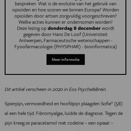
bespreken. Wat is de evolutie van het gebruik van
opioïden en hoe scoren we binnen Europa? Worden
opioïden door artsen zorgvuldig voorgeschreven?
Welke acties kunnen er ondernomen worden?
Deze lezing op
donderdag 8 december
wordt
gegeven door ​​Hans De Loof (Universiteit
Antwerpen, Farmaceutische wetenschappen -
Fysiofarmacologie (PHYSPHAR) - bioinformatica)
Meer informatie
Dit artikel verscheen in 2020 in Eos Psyche&Brein.
Spierpijn, vermoeidheid en hoofdpijn plaagden Sofie* (58)
al een hele tijd. Fibromyalgie, luidde de diagnose. Tegen de
pijn kreeg ze paracetamol met codeïne – een opiaat –