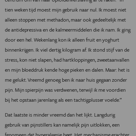
tien weken tijd moest mijn gebruik naar nul. Ik moest niet
alleen stoppen met methadon, maar ook gedeeltelijk met
de antidepressiva en de kalmeermiddelen die ik nam. Ik ging
door een hel. Wekenlang kon ik alleen fruit en yoghurt
binnenkrijgen. Ik viel dertig kilogram af. Ik stond stijf van de
stress, kon niet slapen, had hartkloppingen, zweetaanvallen
en mijn bloeddruk kende hoge pieken en dalen. Maar: het is
me gelukt. Vreemd genoeg ben ik naar huis gegaan zonder
pijn. Mijn spierpijn was verdwenen, terwijl ik me voordien
bij het opstaan jarenlang als een tachtigplusser voelde.”
Dat laatste is minder vreemd dan het lijkt. Langdurig
gebruik van pijnstillers kan namelijk pijn uitlokken, een
fenomeen dat hyperalgesie heet. Het mechanisme erachter