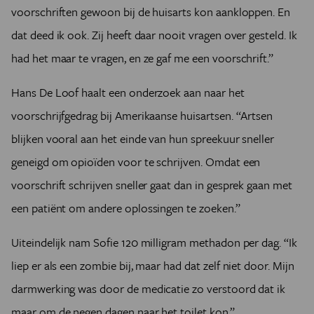
voorschriften gewoon bij de huisarts kon aankloppen. En
dat deed ik ook. Zij heeft daar nooit vragen over gesteld. Ik
had het maar te vragen, en ze gaf me een voorschrift.”
Hans De Loof haalt een onderzoek aan naar het
voorschrijfgedrag bij Amerikaanse huisartsen. “Artsen
blijken vooral aan het einde van hun spreekuur sneller
geneigd om opioïden voor te schrijven. Omdat een
voorschrift schrijven sneller gaat dan in gesprek gaan met
een patiënt om andere oplossingen te zoeken.”
Uiteindelijk nam Sofie 120 milligram methadon per dag. “Ik
liep er als een zombie bij, maar had dat zelf niet door. Mijn
darmwerking was door de medicatie zo verstoord dat ik
maar om de negen dagen naar het toilet kon.”