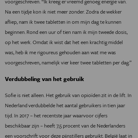
voorgeschreven. “Ik kreeg er vreemd genoeg energie van.
Na een tijdje kon ik niet meer zonder. Zodra de wekker
afliep, nam ik twee tabletten in om mijn dag te kunnen
beginnen. Rond een uur of tien nam ik mijn tweede dosis,
op het werk. Omdat ik wist dat het een krachtig middel
was, heb ik me rigoureus gehouden aan wat me was
voorgeschreven, namelijk vier keer twee tabletten per dag.”
Verdubbeling van het gebruik
Sofie is niet alleen. Het gebruik van opioïden zit in de lift. In
Nederland verdubbelde het aantal gebruikers in tien jaar
tijd. In 2017 – het recentste jaar waarvoor cijfers
beschikbaar zijn – heeft 7,5 procent van de Nederlanders
een voorschrift voor deze pijnstillers gebruikt. België laat in