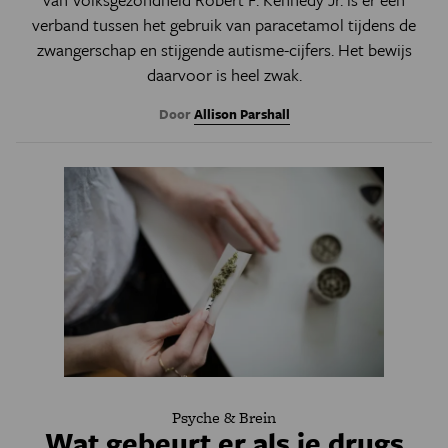
verband tussen het gebruik van paracetamol tijdens de
zwangerschap en stijgende autisme-cijfers. Het bewijs
daarvoor is heel zwak.
Door
Allison Parshall
Psyche & Brein
Wat gebeurt er als je drugs