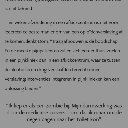
is niet bekend.
Tien weken afzondering in een afkickcentrum is niet voor
iedereen de beste manier om van een opioïden­verslaving af
te komen, denkt Dom. “Traag afbouwen is de boodschap.
En de meeste pijnpatiënten zullen zich eerder thuis voelen
in een pijnkliniek dan in een afkickcentrum, waar ze tussen
de alcoholici en drugsverslaafden terechtkomen.
Verslavingsinterventies integreren in pijnklinieken kan een
oplossing bieden.”
“Ik liep er als een zombie bij. Mijn darmwerking was
door de medicatie zo verstoord dat ik maar om de
negen dagen naar het toilet kon”