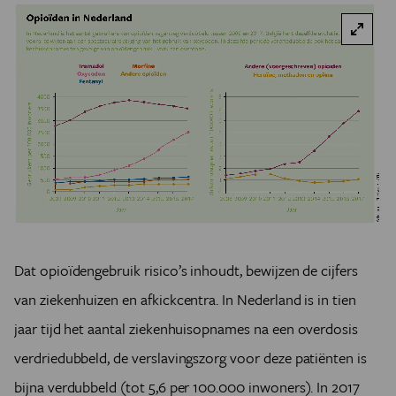
Dat opioïdengebruik risico’s inhoudt, bewijzen de cijfers
van ziekenhuizen en afkickcentra. In Nederland is in tien
jaar tijd het aantal ziekenhuisopnames na een overdosis
verdriedubbeld, de verslavingszorg voor deze patiënten is
bijna verdubbeld (tot 5,6 per 100.000 inwoners). In 2017