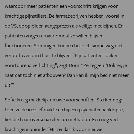
waardoor meer patiënten een voorschrift krijgen voor
krachtige pijnstillers. De farmabedrijven hebben, vooral in
de VS, de opioïden aangeprezen als veilige medicijnen. En
patiënten vragen ernaar omdat ze willen blijven
functioneren. Sommigen kunnen het zich simpelweg niet
veroorloven om thuis te blijven. “Pijnpatiënten zoeken
voortdurend verlichting”, zegt Dom. “Ze zeggen: ‘Dokter, je
gaat dat toch niet afbouwen? Dan kan ik mijn bed niet meer
uit.’”
Sofie kreeg makkelijk nieuwe voorschriften. Sterker nog:
toen ze depressief raakte en bij een psychiater aanklopte,
liet die haar overschakelen op methadon. Een nog veel
krachtigere opioïde. “Hij zei dat ik voor nieuwe