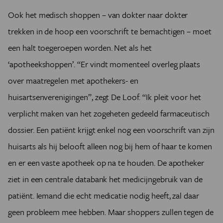
Ook het medisch shoppen – van dokter naar dokter
trekken in de hoop een voorschrift te bemachtigen – moet
een halt toegeroepen worden. Net als het
‘apotheekshoppen’. “Er vindt momenteel overleg plaats
over maatregelen met apothekers- en
huisartsenverenigingen”, zegt De Loof. “Ik pleit voor het
verplicht maken van het zogeheten gedeeld farmaceutisch
dossier. Een patiënt krijgt enkel nog een voorschrift van zijn
huisarts als hij belooft alleen nog bij hem of haar te komen
en er een vaste apotheek op na te houden. De apotheker
ziet in een centrale databank het medicijngebruik van de
patiënt. Iemand die echt medicatie nodig heeft, zal daar
geen probleem mee hebben. Maar shoppers zullen tegen de