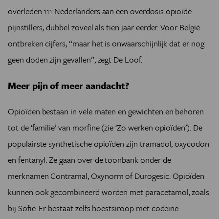
overleden 111 Nederlanders aan een overdosis opioïde
pijnstillers, dubbel zoveel als tien jaar eerder. Voor België
ontbreken cijfers, “maar het is onwaarschijnlijk dat er nog
geen doden zijn gevallen”, zegt De Loof.
Meer pijn of meer aandacht?
Opioïden bestaan in vele maten en gewichten en behoren
tot de ‘familie’ van morfine (zie ‘Zo werken opioïden’). De
populairste synthetische opioïden zijn tramadol, oxycodon
en fentanyl. Ze gaan over de toonbank onder de
merknamen Contramal, Oxynorm of Durogesic. Opioïden
kunnen ook gecombineerd worden met paracetamol, zoals
bij Sofie. Er bestaat zelfs hoestsiroop met codeïne.