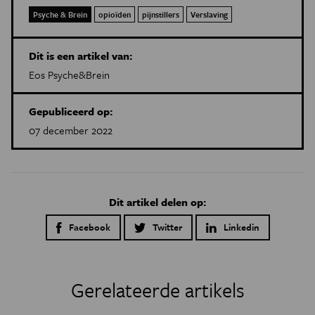
Psyche & Brein
opioïden
pijnstillers
Verslaving
Dit is een artikel van:
Eos Psyche&Brein
Gepubliceerd op:
07 december 2022
Dit artikel delen op:
Facebook
Twitter
Linkedin
Gerelateerde artikels