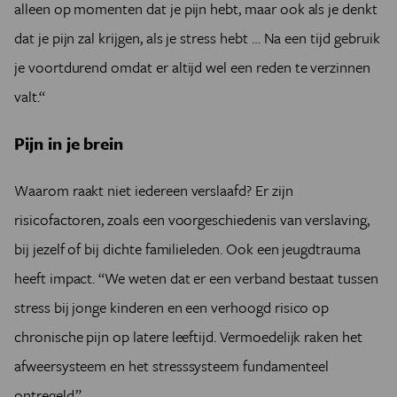
alleen op momenten dat je pijn hebt, maar ook als je denkt
dat je pijn zal krijgen, als je stress hebt … Na een tijd gebruik
je voortdurend omdat er altijd wel een reden te verzinnen
valt.“
Pijn in je brein
Waarom raakt niet iedereen verslaafd? Er zijn
risicofactoren, zoals een voorgeschiedenis van verslaving,
bij jezelf of bij dichte familieleden. Ook een jeugdtrauma
heeft impact. “We weten dat er een verband bestaat tussen
stress bij jonge kinderen en een verhoogd risico op
chronische pijn op latere leeftijd. Vermoedelijk raken het
afweersysteem en het stresssysteem fundamenteel
ontregeld.”