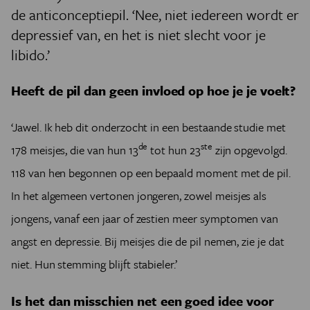
de anticonceptiepil. ‘Nee, niet iedereen wordt er
depressief van, en het is niet slecht voor je
libido.’
Heeft de pil dan geen invloed op hoe je je voelt?
‘Jawel. Ik heb dit onderzocht in een bestaande studie met
de
ste
178 meisjes, die van hun 13
tot hun 23
zijn opgevolgd.
118 van hen begonnen op een bepaald moment met de pil.
In het algemeen vertonen jongeren, zowel meisjes als
jongens, vanaf een jaar of zestien meer symptomen van
angst en depressie. Bij meisjes die de pil nemen, zie je dat
niet. Hun stemming blijft stabieler.’
Is het dan misschien net een goed idee voor