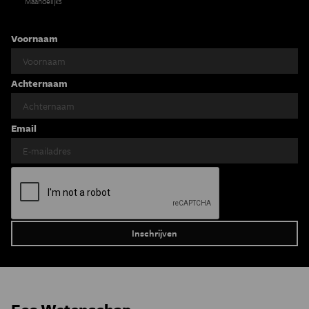
Maandelijks
Voornaam
Achternaam
Email