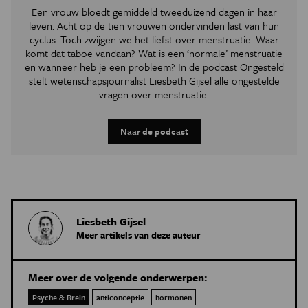
Een vrouw bloedt gemiddeld tweeduizend dagen in haar
leven. Acht op de tien vrouwen ondervinden last van hun
cyclus. Toch zwijgen we het liefst over menstruatie. Waar
komt dat taboe vandaan? Wat is een ‘normale’ menstruatie
en wanneer heb je een probleem? In de podcast Ongesteld
stelt wetenschapsjournalist Liesbeth Gijsel alle ongestelde
vragen over menstruatie.
Naar de podcast
Liesbeth Gijsel
Meer artikels van deze auteur
Meer over de volgende onderwerpen:
Psyche & Brein
anticonceptie
hormonen