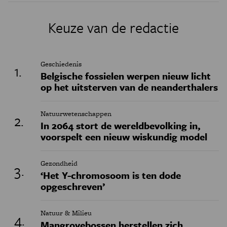
Keuze van de redactie
Geschiedenis
Belgische fossielen werpen nieuw licht
op het uitsterven van de neanderthalers
Natuurwetenschappen
In 2064 stort de wereldbevolking in,
voorspelt een nieuw wiskundig model
Gezondheid
‘Het Y-chromosoom is ten dode
opgeschreven’
Natuur & Milieu
Mangrovebossen herstellen zich