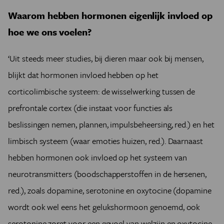
Waarom hebben hormonen eigenlijk invloed op
hoe we ons voelen?
‘Uit steeds meer studies, bij dieren maar ook bij mensen,
blijkt dat hormonen invloed hebben op het
corticolimbische systeem: de wisselwerking tussen de
prefrontale cortex (die instaat voor functies als
beslissingen nemen, plannen, impulsbeheersing, red.) en het
limbisch systeem (waar emoties huizen, red.). Daarnaast
hebben hormonen ook invloed op het systeem van
neurotransmitters (boodschapperstoffen in de hersenen,
red.), zoals dopamine, serotonine en oxytocine (dopamine
wordt ook wel eens het gelukshormoon genoemd, ook
serotonine zorgt voor een gevoel van welzijn en oxytocine