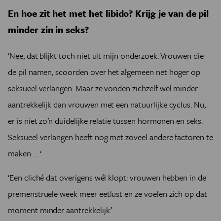
En hoe zit het met het libido? Krijg je van de pil
minder zin in seks?
‘Nee, dat blijkt toch niet uit mijn onderzoek. Vrouwen die
de pil namen, scoorden over het algemeen net hoger op
seksueel verlangen. Maar ze vonden zichzelf wel minder
aantrekkelijk dan vrouwen met een natuurlijke cyclus. Nu,
er is niet zo’n duidelijke relatie tussen hormonen en seks.
Seksueel verlangen heeft nog met zoveel andere factoren te
maken … ‘
‘Een cliché dat overigens wél klopt: vrouwen hebben in de
premenstruele week meer eetlust en ze voelen zich op dat
moment minder aantrekkelijk.’