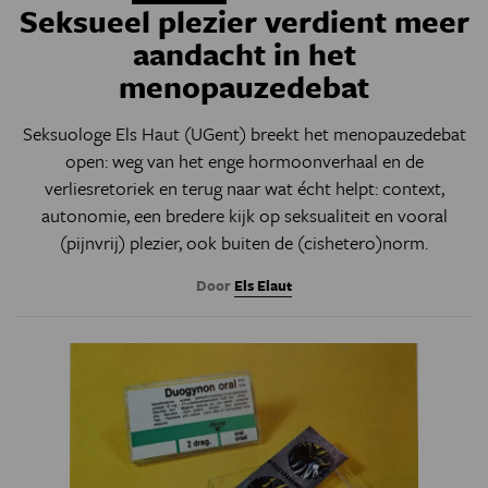
Seksueel plezier verdient meer
aandacht in het
menopauzedebat
Seksuologe Els Haut (UGent) breekt het menopauzedebat
open: weg van het enge hormoonverhaal en de
verliesretoriek en terug naar wat écht helpt: context,
autonomie, een bredere kijk op seksualiteit en vooral
(pijnvrij) plezier, ook buiten de (cishetero)norm.
Door
Els Elaut