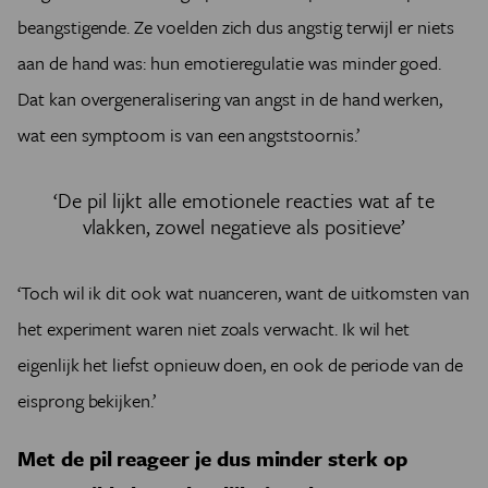
beangstigende. Ze voelden zich dus angstig terwijl er niets
aan de hand was: hun emotieregulatie was minder goed.
Dat kan overgeneralisering van angst in de hand werken,
wat een symptoom is van een angststoornis.’
‘De pil lijkt alle emotionele reacties wat af te
vlakken, zowel negatieve als positieve’
‘Toch wil ik dit ook wat nuanceren, want de uitkomsten van
het experiment waren niet zoals verwacht. Ik wil het
eigenlijk het liefst opnieuw doen, en ook de periode van de
eisprong bekijken.’
Met de pil reageer je dus minder sterk op