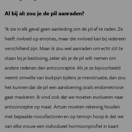
Al bij al: zou je de pil aanraden?
‘Ik zie in elk geval geen aanleiding om de pil af te raden. Ze
heeft invloed op emoties, maar die invloed kan bij iedereen
verschillend zijn. Maar ik zou wel aanraden om echt stil te
staan bij je beslissing, zeker als je de pil wilt nemen om
andere redenen dan anticonceptie. Als je ze bijvoorbeeld
neemt omwille van buikpijn tijdens je menstruatie, dan zou
het kunnen dat de pil een aandoening zoals endometriose
gaat maskeren. Ik vind ook dat we moeten evolueren naar
anticonceptie op maat. Artsen moeten rekening houden
met bepaalde risicofactoren en op termijn hoop ik dat we
van elke vrouw een individueel hormoonprofiel in kaart