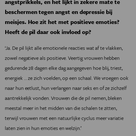
angstprikkels, en het lijkt in zekere mate te
beschermen tegen angst en depressie bij
meisjes. Hoe zit het met positieve emoties?
Heeft de pil daar ook invloed op?
‘Ja. De pil lijkt alle emotionele reacties wat af te vlakken,
zowel negatieve als positieve. Veertig vrouwen hebben
gedurende 28 dagen elke dag aangegeven hoe blij, triest,
energiek … ze zich voelden, op een schaal. We vroegen ook
naar hun eetlust, hun verlangen naar seks en of ze zichzelf
aantrekkelijk vonden. Vrouwen die de pil nemen, bleken
meestal meer in het midden van die schalen te zitten,
terwijl vrouwen met een natuurlijke cyclus meer variatie
laten zien in hun emoties en welzijn.’