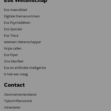
Eos maandblad
Digitale themanummers
Eos Psyche&Brein
Eos Specials
Eos Tracé
Iedereen Wetenschapper
Grijze cellen
Eos Pipet
Ons Manifest
Eos en artificiële intelligentie
Ik heb een vraag
Contact
Abonnementendienst
Tijdschriftenwinkel
Adverteren