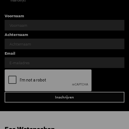
Maandelijks
Voornaam
Achternaam
Email
Eos Wetenschap