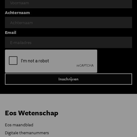
Achternaam
Email
Eos Wetenschap
Eos maandblad
Digitale themanummers