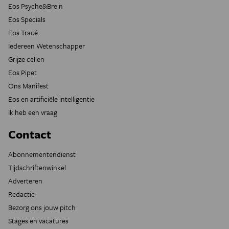
Eos Psyche&Brein
Eos Specials
Eos Tracé
Iedereen Wetenschapper
Grijze cellen
Eos Pipet
Ons Manifest
Eos en artificiële intelligentie
Ik heb een vraag
Contact
Abonnementendienst
Tijdschriftenwinkel
Adverteren
Redactie
Bezorg ons jouw pitch
Stages en vacatures