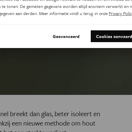
 te tonen. De gemeten gegevens worden altijd anoniem verwerkt en n
gegeven aan derden.
Meer informatie vindt u terug in onze
Privacy Polic
Geavanceerd
Cookies aanvaar
el breekt dan glas, beter isoleert en
dankzij een nieuwe methode om hout