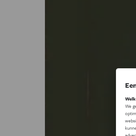
Een
Welk
We ge
optim
websi
kunne
adver