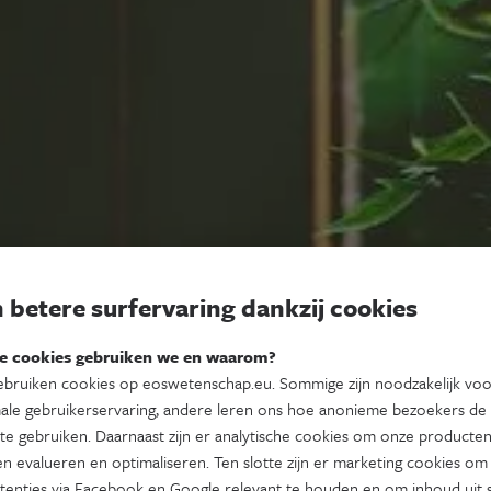
 betere surfervaring dankzij cookies
e cookies gebruiken we en waarom?
bruiken cookies op eoswetenschap.eu. Sommige zijn noodzakelijk vo
ale gebruikerservaring, andere leren ons hoe anonieme bezoekers de
te gebruiken. Daarnaast zijn er analytische cookies om onze producten
n evalueren en optimaliseren. Ten slotte zijn er marketing cookies om
tenties via Facebook en Google relevant te houden en om inhoud uit s