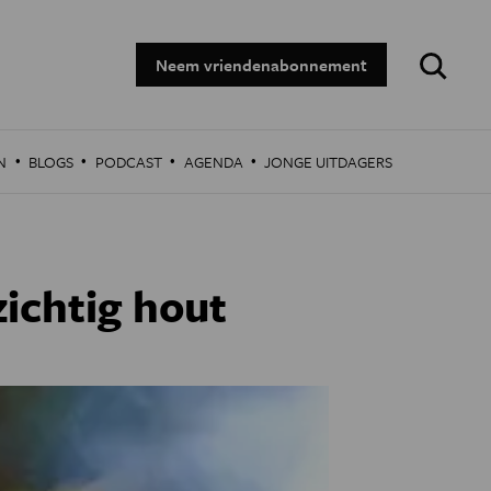
Zoeken:
Neem vriendenabonnement
·
·
·
·
N
BLOGS
PODCAST
AGENDA
JONGE UITDAGERS
ichtig hout