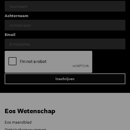
Achternaam
Email
Eos Wetenschap
Eos maandblad
Digitale themanummers