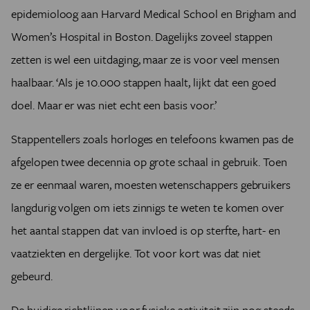
epidemioloog aan Harvard Medical School en Brigham and
Women’s Hospital in Boston. Dagelijks zoveel stappen
zetten is wel een uitdaging, maar ze is voor veel mensen
haalbaar. ‘Als je 10.000 stappen haalt, lijkt dat een goed
doel. Maar er was niet echt een basis voor.’
Stappentellers zoals horloges en telefoons kwamen pas de
afgelopen twee decennia op grote schaal in gebruik. Toen
ze er eenmaal waren, moesten wetenschappers gebruikers
langdurig volgen om iets zinnigs te weten te komen over
het aantal stappen dat van invloed is op sterfte, hart- en
vaatziekten en dergelijke. Tot voor kort was dat niet
gebeurd.
De huidige richtlijnen voor fysieke activiteit zijn nog steeds