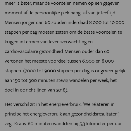
meer is beter, maar de voordelen nemen op een gegeven
moment af. Je persoonlijke piek hangt af van je leeftijd.
Mensen jonger dan 60 zouden inderdaad 8.000 tot 10.000
stappen per dag moeten zetten om de beste voordelen te
krijgen in termen van levensverwachting en
cardiovasculaire gezondheid. Mensen ouder dan 60
vertonen het meeste voordeel tussen 6.000 en 8.000
stappen. (7000 tot 9000 stappen per dag is ongeveer gelijk
aan 150 tot 300 minuten stevig wandelen per week, het
doel in de richtlijnen van 2018).
Het verschil zit in het energieverbruik. ‘We relateren in
principe het energieverbruik aan gezondheidsresultaten’,
zegt Kraus. 60 minuten wandelen bij 5,3 kilometer per uur