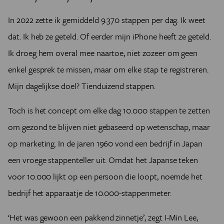
In 2022 zette ik gemiddeld 9.370 stappen per dag. Ik weet
dat. Ik heb ze geteld. Of eerder mijn iPhone heeft ze geteld.
Ik droeg hem overal mee naartoe, niet zozeer om geen
enkel gesprek te missen, maar om elke stap te registreren.
Mijn dagelijkse doel? Tienduizend stappen.
Toch is het concept om elke dag 10.000 stappen te zetten
om gezond te blijven niet gebaseerd op wetenschap, maar
op marketing. In de jaren 1960 vond een bedrijf in Japan
een vroege stappenteller uit. Omdat het Japanse teken
voor 10.000 lijkt op een persoon die loopt, noemde het
bedrijf het apparaatje de 10.000-stappenmeter.
‘Het was gewoon een pakkend zinnetje’, zegt I-Min Lee,