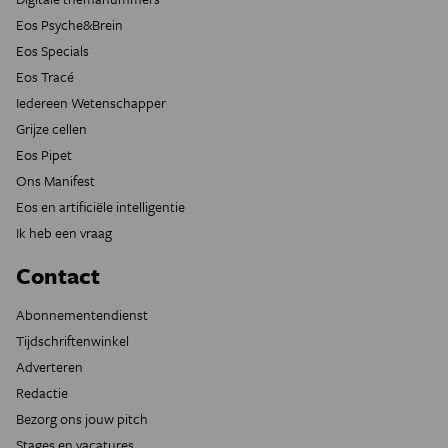
Eos Psyche&Brein
Eos Specials
Eos Tracé
Iedereen Wetenschapper
Grijze cellen
Eos Pipet
Ons Manifest
Eos en artificiële intelligentie
Ik heb een vraag
Contact
Abonnementendienst
Tijdschriftenwinkel
Adverteren
Redactie
Bezorg ons jouw pitch
Stages en vacatures