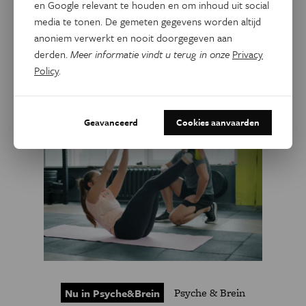
en Google relevant te houden en om inhoud uit social
media te tonen. De gemeten gegevens worden altijd
Facebook
Twitter
Linkedin
anoniem verwerkt en nooit doorgegeven aan
derden.
Meer informatie vindt u terug in onze
Privacy
Policy
.
Gerelateerde artikels
Geavanceerd
Cookies aanvaarden
Psyche & Brein
Nu in Psyche&Brein