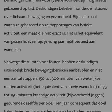
gebaseerd op tijd. Deskundigen bekeken honderden studies
over lichaamsbeweging en gezondheid. Bijna allemaal
waren ze gebaseerd op zelfrapportages van fysieke
activiteit, een maat die niet exact is. Het is het equivalent
van gissen hoeveel tijd je vorig jaar hebt besteed aan
wandelen.
Vanwege die ruimte voor fouten, hebben deskundigen
uiteindelijk brede bewegingsbereiken aanbevolen en niet
een aantal stappen: 150 tot 300 minuten van wekelijkse
matige activiteit (het equivalent van stevig wandelen) of 75
tot 150 minuten krachtige activiteit (bijvoorbeeld joggen)
gedurende dezelfde periode. Tien jaar consequent dat doel
halen, levert volgens epidemiologische studies ongeveer