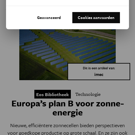
Door
Luka Tas
Geavanceerd
Cookies aanvaarden
Dit is een artikel van:
imec
Technologie
Eos Bibliotheek
Europa’s plan B voor zonne-
energie
Nieuwe, efficiëntere zonnecellen bieden perspectieven
voor goedkope productie op grote schaal. En ze zijn ook