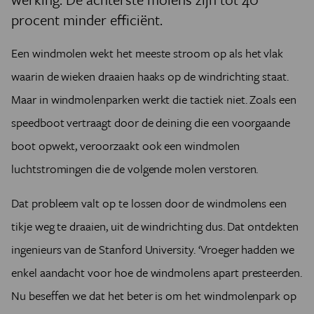
procent minder efficiënt.
Een windmolen wekt het meeste stroom op als het vlak
waarin de wieken draaien haaks op de windrichting staat.
Maar in windmolenparken werkt die tactiek niet. Zoals een
speedboot vertraagt door de deining die een voorgaande
boot opwekt, veroorzaakt ook een windmolen
luchtstromingen die de volgende molen verstoren.
Dat probleem valt op te lossen door de windmolens een
tikje weg te draaien, uit de windrichting dus. Dat ontdekten
ingenieurs van de Stanford University. ‘Vroeger hadden we
enkel aandacht voor hoe de windmolens apart presteerden.
Nu beseffen we dat het beter is om het windmolenpark op