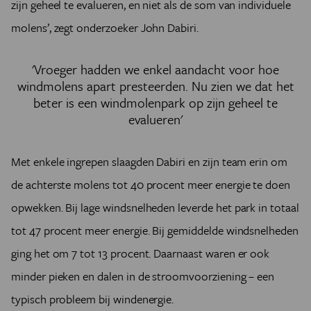
zijn geheel te evalueren, en niet als de som van individuele
molens’, zegt onderzoeker John Dabiri.
'Vroeger hadden we enkel aandacht voor hoe
windmolens apart presteerden. Nu zien we dat het
beter is een windmolenpark op zijn geheel te
evalueren'
Met enkele ingrepen slaagden Dabiri en zijn team erin om
de achterste molens tot 40 procent meer energie te doen
opwekken. Bij lage windsnelheden leverde het park in totaal
tot 47 procent meer energie. Bij gemiddelde windsnelheden
ging het om 7 tot 13 procent. Daarnaast waren er ook
minder pieken en dalen in de stroomvoorziening – een
typisch probleem bij windenergie.