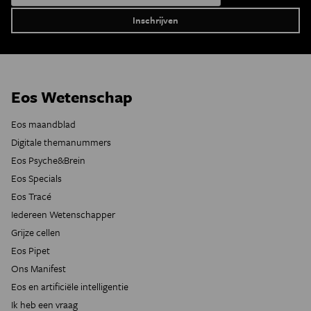
Eos Wetenschap
Eos maandblad
Digitale themanummers
Eos Psyche&Brein
Eos Specials
Eos Tracé
Iedereen Wetenschapper
Grijze cellen
Eos Pipet
Ons Manifest
Eos en artificiële intelligentie
Ik heb een vraag