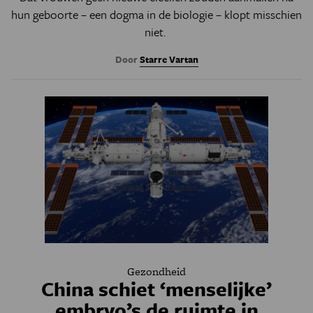
hun geboorte – een dogma in de biologie – klopt misschien
niet.
Door
Starre Vartan
Gezondheid
China schiet ‘menselijke’
embryo’s de ruimte in