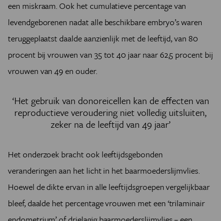
een miskraam. Ook het cumulatieve percentage van
levendgeborenen nadat alle beschikbare embryo’s waren
teruggeplaatst daalde aanzienlijk met de leeftijd, van 80
procent bij vrouwen van 35 tot 40 jaar naar 62,5 procent bij
vrouwen van 49 en ouder.
‘Het gebruik van donoreicellen kan de effecten van
reproductieve veroudering niet volledig uitsluiten,
zeker na de leeftijd van 49 jaar’
Het onderzoek bracht ook leeftijdsgebonden
veranderingen aan het licht in het baarmoederslijmvlies.
Hoewel de dikte ervan in alle leeftijdsgroepen vergelijkbaar
bleef, daalde het percentage vrouwen met een ‘trilaminair
endometrium’ of drielagig baarmoederslijmvlies – een