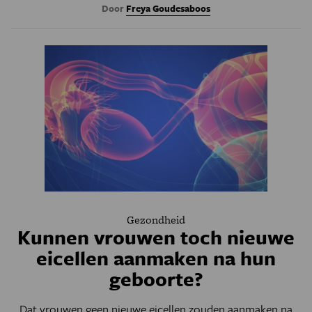
Door
Freya Goudesaboos
Gezondheid
Kunnen vrouwen toch nieuwe
eicellen aanmaken na hun
geboorte?
Dat vrouwen geen nieuwe eicellen zouden aanmaken na