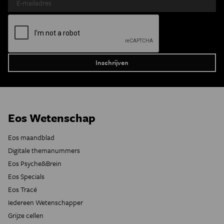
Eos Wetenschap
Eos maandblad
Digitale themanummers
Eos Psyche&Brein
Eos Specials
Eos Tracé
Iedereen Wetenschapper
Grijze cellen