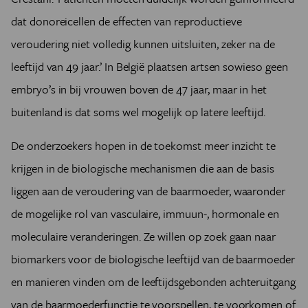
dat donoreicellen de effecten van reproductieve
veroudering niet volledig kunnen uitsluiten, zeker na de
leeftijd van 49 jaar.’ In België plaatsen artsen sowieso geen
embryo’s in bij vrouwen boven de 47 jaar, maar in het
buitenland is dat soms wel mogelijk op latere leeftijd.
De onderzoekers hopen in de toekomst meer inzicht te
krijgen in de biologische mechanismen die aan de basis
liggen aan de veroudering van de baarmoeder, waaronder
de mogelijke rol van vasculaire, immuun-, hormonale en
moleculaire veranderingen. Ze willen op zoek gaan naar
biomarkers voor de biologische leeftijd van de baarmoeder
en manieren vinden om de leeftijdsgebonden achteruitgang
van de baarmoederfunctie te voorspellen, te voorkomen of