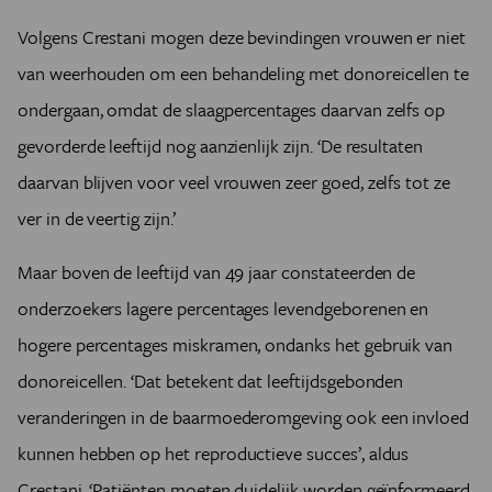
Volgens Crestani mogen deze bevindingen vrouwen er niet
van weerhouden om een behandeling met donoreicellen te
ondergaan, omdat de slaagpercentages daarvan zelfs op
gevorderde leeftijd nog aanzienlijk zijn. ‘De resultaten
daarvan blijven voor veel vrouwen zeer goed, zelfs tot ze
ver in de veertig zijn.’
Maar boven de leeftijd van 49 jaar constateerden de
onderzoekers lagere percentages levendgeborenen en
hogere percentages miskramen, ondanks het gebruik van
donoreicellen. ‘Dat betekent dat leeftijdsgebonden
veranderingen in de baarmoederomgeving ook een invloed
kunnen hebben op het reproductieve succes’, aldus
Crestani. ‘Patiënten moeten duidelijk worden geïnformeerd