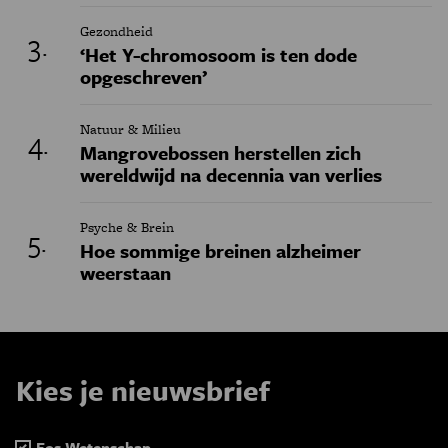
Gezondheid
‘Het Y-chromosoom is ten dode
opgeschreven’
Natuur & Milieu
Mangrovebossen herstellen zich
wereldwijd na decennia van verlies
Psyche & Brein
Hoe sommige breinen alzheimer
weerstaan
Kies je nieuwsbrief
Eos Wetenschap