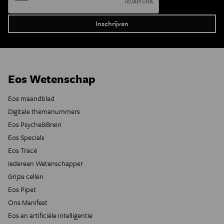
Eos Wetenschap
Eos maandblad
Digitale themanummers
Eos Psyche&Brein
Eos Specials
Eos Tracé
Iedereen Wetenschapper
Grijze cellen
Eos Pipet
Ons Manifest
Eos en artificiële intelligentie