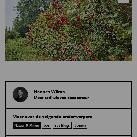
Hannes Wilms
Meer artikels van deze auteur
Meer over de volgende onderwerpen:
Natuur & Milieu
bos
Eos Blogs
bomen