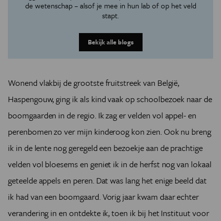
de wetenschap – alsof je mee in hun lab of op het veld
stapt.
Bekijk alle blogs
Wonend vlakbij de grootste fruitstreek van België,
Haspengouw, ging ik als kind vaak op schoolbezoek naar de
boomgaarden in de regio. Ik zag er velden vol appel- en
perenbomen zo ver mijn kinderoog kon zien. Ook nu breng
ik in de lente nog geregeld een bezoekje aan de prachtige
velden vol bloesems en geniet ik in de herfst nog van lokaal
geteelde appels en peren. Dat was lang het enige beeld dat
ik had van een boomgaard. Vorig jaar kwam daar echter
verandering in en ontdekte ik, toen ik bij het Instituut voor