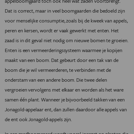
appelboomgaard toch ook heel wat zaden voortbrengt.
Dat is correct, maar in veel boomgaarden die bedoeld zijn
voor menselijke consumptie, zoals bij de kweek van appels,
peren en kersen, wordt er vaak gewerkt met enten. Het
zaad is in dit geval niet nodig om nieuwe bomen te groeien.
Enten is een vermeerderingssysteem waarmee je kopijen
maakt van een boom. Dat gebeurt door een tak van de
boom die je wil vermeerderen, te verbinden met de
onderstam van een andere boom. Die twee delen
vergroeien vervolgens met elkaar en worden als het ware
samen één plant. Wanneer je bijvoorbeeld takken van een
Jonagold-appelaar ent, dan zullen daardoor alle appels van
de ent ook Jonagold-appels zijn.
In een zaadboomgaard wordt vooral ingezet op planten die