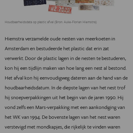
Houdbaarheidsdata op plastic afval (Bron: Auke-Florian Hiemstra)
Hiemstra verzamelde oude nesten van meerkoeten in
Amsterdam en bestudeerde het plastic dat erin zat
verwerkt. Door de plastic lagen in de nesten te bestuderen,
kon hij een tijdlijn maken van hoe lang een nest al bestond.
Het afval kon hij eenvoudigweg dateren aan de hand van de
houdbaarheidsdatum. In de diepste lagen van het nest trof
hij snoepverpakkingen uit het begin van de jaren 1990. Hij
vond zelfs een Mars-verpakking met een aankondiging van
het WK van 1994. De bovenste lagen van het nest waren
verstevigd met mondkapjes, die rijkelijk te vinden waren