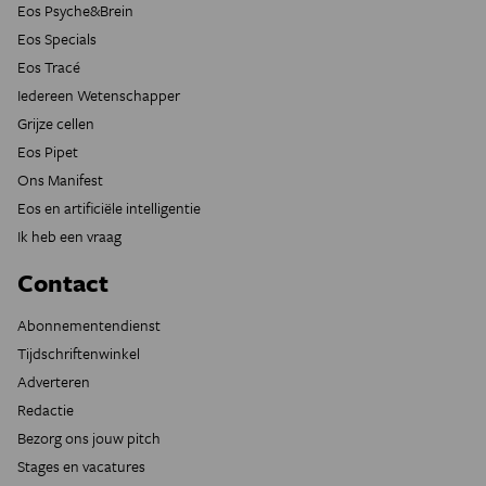
Eos Psyche&Brein
Eos Specials
Eos Tracé
Iedereen Wetenschapper
Grijze cellen
Eos Pipet
Ons Manifest
Eos en artificiële intelligentie
Ik heb een vraag
Contact
Abonnementendienst
Tijdschriftenwinkel
Adverteren
Redactie
Bezorg ons jouw pitch
Stages en vacatures