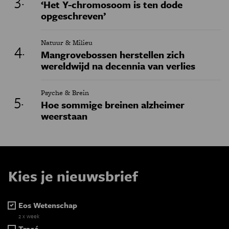
‘Het Y-chromosoom is ten dode
opgeschreven’
Natuur & Milieu
Mangrovebossen herstellen zich
wereldwijd na decennia van verlies
Psyche & Brein
Hoe sommige breinen alzheimer
weerstaan
Kies je nieuwsbrief
Eos Wetenschap
2 x week
Tracé