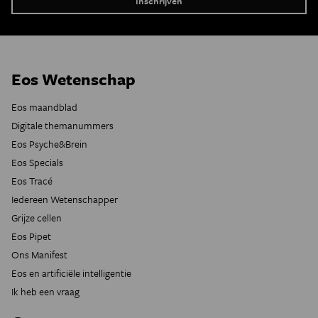
Eos Wetenschap
Eos maandblad
Digitale themanummers
Eos Psyche&Brein
Eos Specials
Eos Tracé
Iedereen Wetenschapper
Grijze cellen
Eos Pipet
Ons Manifest
Eos en artificiële intelligentie
Ik heb een vraag