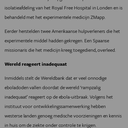
isolatieafdeling van het Royal Free Hospital in Londen en is
behandeld met het experimentele medicijn ZMapp.
Eerder herstelden twee Amerikaanse hulpverleners die het
experimentele middel hadden gekregen. Een Spaanse
missionaris die het medicijn kreeg toegediend, overleed.
Wereld reageert inadequaat
Inmiddels stelt de Wereldbank dat er veel onnodige
eboladoden vallen doordat de wereld ‘rampzalig
inadequaat’ reageert op de ebola-uitbraak. Volgens het
instituut voor ontwikkelingssamenwerking hebben
westerse landen genoeg medische voorzieningen en kennis
in huis om de ziekte onder controle te krijgen.