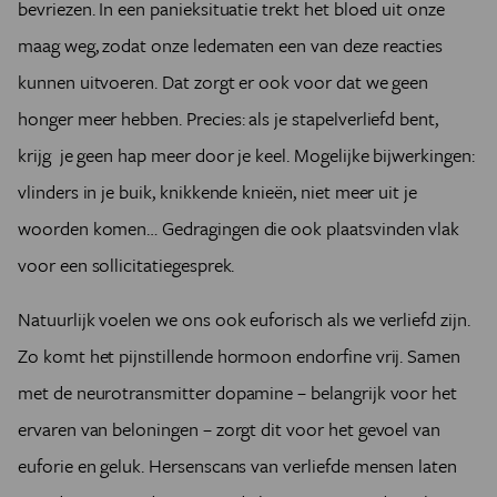
bevriezen. In een panieksituatie trekt het bloed uit onze
maag weg, zodat onze ledematen een van deze reacties
kunnen uitvoeren. Dat zorgt er ook voor dat we geen
honger meer hebben. Precies: als je stapelverliefd bent,
krijg je geen hap meer door je keel. Mogelijke bijwerkingen:
vlinders in je buik, knikkende knieën, niet meer uit je
woorden komen… Gedragingen die ook plaatsvinden vlak
voor een sollicitatiegesprek.
Natuurlijk voelen we ons ook euforisch als we verliefd zijn.
Zo komt het pijnstillende hormoon endorfine vrij. Samen
met de neurotransmitter dopamine – belangrijk voor het
ervaren van beloningen – zorgt dit voor het gevoel van
euforie en geluk. Hersenscans van verliefde mensen laten