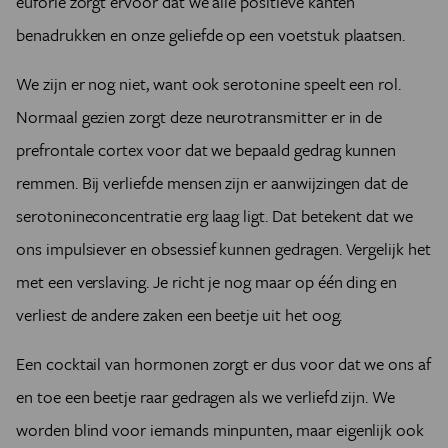
euforie zorgt ervoor dat we alle positieve kanten
benadrukken en onze geliefde op een voetstuk plaatsen.
We zijn er nog niet, want ook serotonine speelt een rol.
Normaal gezien zorgt deze neurotransmitter er in de
prefrontale cortex voor dat we bepaald gedrag kunnen
remmen. Bij verliefde mensen zijn er aanwijzingen dat de
serotonineconcentratie erg laag ligt. Dat betekent dat we
ons impulsiever en obsessief kunnen gedragen. Vergelijk het
met een verslaving. Je richt je nog maar op één ding en
verliest de andere zaken een beetje uit het oog.
Een cocktail van hormonen zorgt er dus voor dat we ons af
en toe een beetje raar gedragen als we verliefd zijn. We
worden blind voor iemands minpunten, maar eigenlijk ook