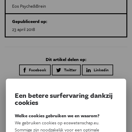
Eos Psyche&Brein
Gepubliceerd op:
23 april 2018
Dit artikel delen op:
Facebook
Twitter
Linkedin
Gerelateerde artikels
Een betere surfervaring dankzij
cookies
Welke cookies gebruiken we en waarom?
We gebruiken cookies op eoswetenschap.eu.
Sommige zijn noodzakelijk voor een optimale