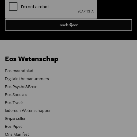
Eos Wetenschap
Eos maandblad
Digitale themanummers
Eos Psyche&Brein
Eos Specials
Eos Tracé
Iedereen Wetenschapper
Grijze cellen
Eos Pipet
Ons Manifest