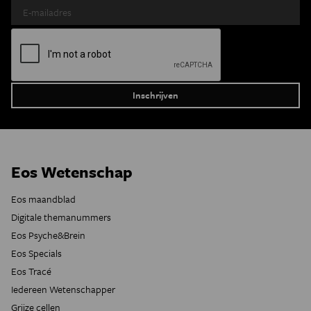
Eos Wetenschap
Eos maandblad
Digitale themanummers
Eos Psyche&Brein
Eos Specials
Eos Tracé
Iedereen Wetenschapper
Grijze cellen