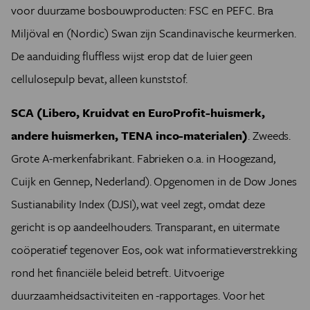
voor duurzame bosbouwproducten: FSC en PEFC. Bra
Miljöval en (Nordic) Swan zijn Scandinavische keurmerken.
De aanduiding fluffless wijst erop dat de luier geen
cellulosepulp bevat, alleen kunststof.
SCA (Libero, Kruidvat en EuroProfit-huismerk,
andere huismerken, TENA inco-materialen)
. Zweeds.
Grote A-merkenfabrikant. Fabrieken o.a. in Hoogezand,
Cuijk en Gennep, Nederland). Opgenomen in de Dow Jones
Sustianability Index (DJSI), wat veel zegt, omdat deze
gericht is op aandeelhouders. Transparant, en uitermate
coöperatief tegenover Eos, ook wat informatieverstrekking
rond het financiële beleid betreft. Uitvoerige
duurzaamheidsactiviteiten en -rapportages. Voor het