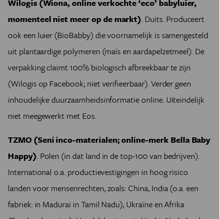
Wilogis (Wiona, online verkochte ‘eco’ babyluier,
momenteel niet meer op de markt)
. Duits. Produceert
ook een luier (BioBabby) die voornamelijk is samengesteld
uit plantaardige polymeren (maïs en aardapelzetmeel). De
verpakking claimt 100% biologisch afbreekbaar te zijn
(Wilogis op Facebook; niet verifieerbaar). Verder geen
inhoudelijke duurzaamheidsinformatie online. Uiteindelijk
niet meegewerkt met Eos.
TZMO (Seni inco-materialen; online-merk Bella Baby
Happy)
. Polen (in dat land in de top-100 van bedrijven).
International o.a. productievestigingen in hoog risico
landen voor mensenrechten, zoals: China, India (o.a. een
fabriek: in Madurai in Tamil Nadu), Ukraïne en Afrika