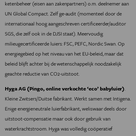
ketenbeheer (eisen aan zakenpartners) o.m. deelnemer aan
UN Global Compact. Zelf ge-audit (momenteel door de
internationaal hoog aangeschreven certificeerder/auditor
SGS, die zelf ook in de DJSI staat). Meervoudig
milieugecertificeerde luiers: FSC, PEFC, Nordic Swan. Op
energiegebied op het niveau van het EU-beleid, maar dat
beleid blijft achter bij de wetenschappelijk noodzakelijk
geachte reductie van CO2-uitstoot.
Hyga AG (Pingo, online verkochte ‘eco’ babyluier)
.
Kleine Zwitsers/Duitse fabrikant. Werkt samen met Intigena.
Enige energieneutrale luierfabrikant, weliswaar deels door
uitstoot-compensatie maar ook door gebruik van
waterkrachtstroom. Hyga was volledig coöperatief