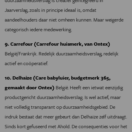
duurzaamheidsverslag is creatief geïntegreerd in
Jaarverslag, zoals in principe ideaal is, omdat
aandeelhouders daar niet omheen kunnen. Maar weigerde
categorisch iedere medewerking.
9. Carrefour (Carrefour huismerk, van Ontex)
België/Frankrijk. Redelijk duurzaamheidsverslag, redelijk
actief en coöperatief.
10. Delhaize (Care babyluier, budgetmerk 365,
gemaakt door Ontex)
België. Heeft een ietwat eenzijdig
productgericht duurzaamheidsverslag. Is wel actief, maar
niet volledig transparant op duurzaamheidsgebied. De
indruk bestaat dat meer gebeurt dan Delhaize zelf uitdraagt.
Sinds kort gefuseerd met Ahold. De consequenties voor het