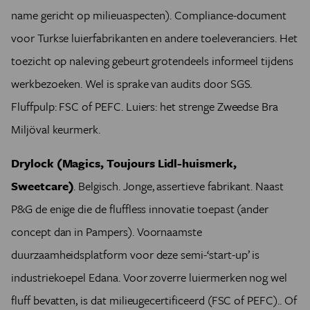
name gericht op milieuaspecten). Compliance-document
voor Turkse luierfabrikanten en andere toeleveranciers. Het
toezicht op naleving gebeurt grotendeels informeel tijdens
werkbezoeken. Wel is sprake van audits door SGS.
Fluffpulp: FSC of PEFC. Luiers: het strenge Zweedse Bra
Miljöval keurmerk.
Drylock (Magics, Toujours Lidl-huismerk,
Sweetcare)
. Belgisch. Jonge, assertieve fabrikant. Naast
P&G de enige die de fluffless innovatie toepast (ander
concept dan in Pampers). Voornaamste
duurzaamheidsplatform voor deze semi-‘start-up’ is
industriekoepel Edana. Voor zoverre luiermerken nog wel
fluff bevatten, is dat milieugecertificeerd (FSC of PEFC).. Of