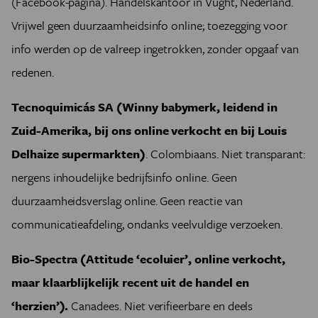
(Facebook-pagina). Handelskantoor in Vught, Nederland.
Vrijwel geen duurzaamheidsinfo online; toezegging voor
info werden op de valreep ingetrokken, zonder opgaaf van
redenen.
Tecnoquimicás SA (Winny babymerk, leidend in
Zuid-Amerika, bij ons online verkocht en bij Louis
Delhaize supermarkten)
. Colombiaans. Niet transparant:
nergens inhoudelijke bedrijfsinfo online. Geen
duurzaamheidsverslag online. Geen reactie van
communicatieafdeling, ondanks veelvuldige verzoeken.
Bio-Spectra (Attitude ‘ecoluier’, online verkocht,
maar klaarblijkelijk recent uit de handel en
‘herzien’)
.
Canadees. Niet verifieerbare en deels