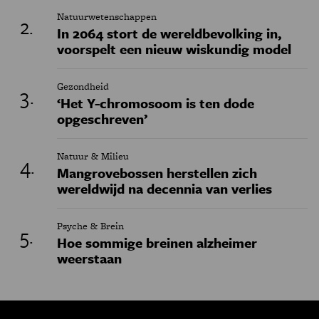
Natuurwetenschappen
In 2064 stort de wereldbevolking in,
voorspelt een nieuw wiskundig model
Gezondheid
‘Het Y-chromosoom is ten dode
opgeschreven’
Natuur & Milieu
Mangrovebossen herstellen zich
wereldwijd na decennia van verlies
Psyche & Brein
Hoe sommige breinen alzheimer
weerstaan