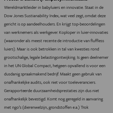
Wereldmarktleider in babyluiers en innovatie. Staat in de
Dow Jones Sustianability Index, wat veel zegt, omdat deze
gericht is op aandeelhouders. En krijgt top-beoordelingen
van werknemers als werkgever. Koploper in luier-innovaties
(waaronder als meest recente de introductie van fluffless
luiers). Maar is ook betrokken in tal van kwesties rond
grootschalige, legale belastingontwijking. Is geen deelnemer
in het UN Global Compact, hetgeen opvallend is voor een
dusdanig spraakmakend bedrijf. Maakt geen gebruik van
onafhankelijke audits, ook niet voor toeleveranciers.
Gerapporteerde duurzaamheidsprestaties zijn dus niet
onafhankelijk bevestigd. Komt nog geregeld in aanvaring
met ngo’s (dierenwelzijn, grondstoffen e.a.) Trok