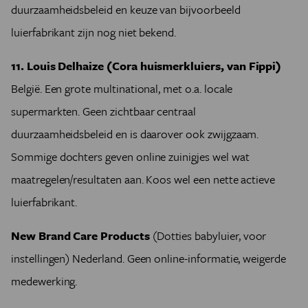
duurzaamheidsbeleid en keuze van bijvoorbeeld
luierfabrikant zijn nog niet bekend.
11. Louis Delhaize (Cora huismerkluiers, van Fippi)
België. Een grote multinational, met o.a. locale
supermarkten. Geen zichtbaar centraal
duurzaamheidsbeleid en is daarover ook zwijgzaam.
Sommige dochters geven online zuinigjes wel wat
maatregelen/resultaten aan. Koos wel een nette actieve
luierfabrikant.
New Brand Care Products
(Dotties babyluier, voor
instellingen) Nederland. Geen online-informatie, weigerde
medewerking.