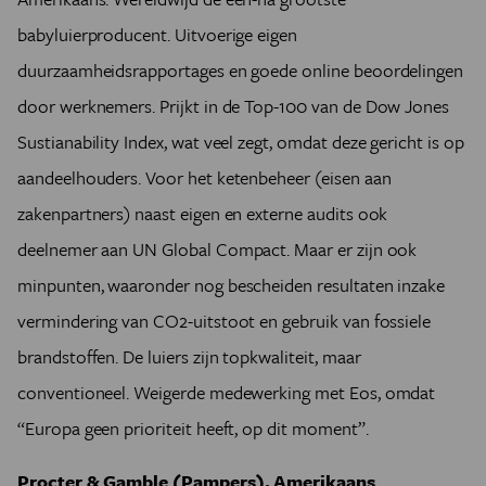
babyluierproducent. Uitvoerige eigen
duurzaamheidsrapportages en goede online beoordelingen
door werknemers. Prijkt in de Top-100 van de Dow Jones
Sustianability Index, wat veel zegt, omdat deze gericht is op
aandeelhouders. Voor het ketenbeheer (eisen aan
zakenpartners) naast eigen en externe audits ook
deelnemer aan UN Global Compact. Maar er zijn ook
minpunten, waaronder nog bescheiden resultaten inzake
vermindering van CO2-uitstoot en gebruik van fossiele
brandstoffen. De luiers zijn topkwaliteit, maar
conventioneel. Weigerde medewerking met Eos, omdat
“Europa geen prioriteit heeft, op dit moment”.
Procter & Gamble (Pampers). Amerikaans
.