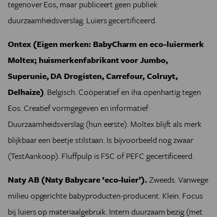
tegenover Eos, maar publiceert geen publiek
duurzaamheidsverslag. Luiers gecertificeerd.
Ontex (Eigen merken: BabyCharm en eco-luiermerk
Moltex; huismerkenfabrikant voor Jumbo,
Superunie, DA Drogisten, Carrefour, Colruyt,
Delhaize)
. Belgisch. Coöperatief en iha openhartig tegen
Eos. Creatief vormgegeven en informatief
Duurzaamheidsverslag (hun eerste). Moltex blijft als merk
blijkbaar een beetje stilstaan. Is bijvoorbeeld nog zwaar
(TestAankoop). Fluffpulp is FSC of PEFC gecertificeerd.
Naty AB (Naty Babycare ‘eco-luier’).
Zweeds. Vanwege
milieu opgerichte babyproducten-producent. Klein. Focus
bij luiers op materiaalgebruik. Intern duurzaam bezig (met