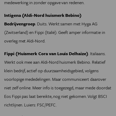
medewerking in zonder opgave van redenen.
Intigena (Aldi-Nord huismerk Bebino)
Bedrijvengroep
. Duits. Werkt samen met Hyga AG
(Zwitserland) en Fippi (Italië). Geeft amper informatie in
overleg met Aldi-Nord.
Fippi (Huismerk Cora van Louis Delhaize)
. Italiaans.
Werkt ook mee aan Aldi-Nord huismerk Bebino. Relatief
klein bedrijf, actief op duurzaamheidsgebied, volgens
voorlopige mededelingen. Maar communiceert daarover
niet zelf online. Meer info is toegezegd, maar mede doordat
Eos Fippi pas laat bereikte, nog niet gekomen. Volgt BSCI
richtlijnen. Luiers: FSC/PEFC.