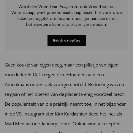
Word dan Vriend van
Eos
, en zo ook Vriend van de
Wetenschap, want jouw lidmaatschap maakt het voor onze
redactie mogelijk om
fascinerende, genuanceerde en
betrouwbare kennis te blijven verspreiden.
Bekijk de opties
Geen koekje van eigen deeg, maar een pilletje van eigen
moederkoek. Dat kregen de deelnemers van een
Amerikaans onderzoek voorgeschoteld. Bedoeling was na
te gaan of het opeten van de placenta enig voordeel biedt.
De populariteit van die praktijk neemt toe, in het bijzonder
in de VS. Instagram-ster Kim Kardashian deed het, net als
Mad Men-actrice January Jones. Online vind je recepten –