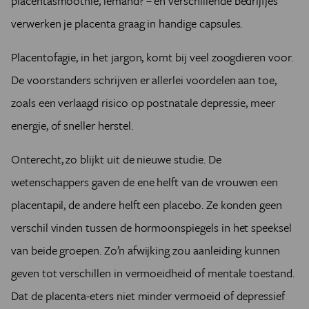
placenta­smoothie, iemand? – en verschillende bedrijfjes
verwerken je placenta graag in handige capsules.
Placentofagie, in het jargon, komt bij veel zoogdieren voor.
De voorstanders schrijven er allerlei voordelen aan toe,
zoals een verlaagd risico op postnatale depressie, meer
energie, of sneller herstel.
Onterecht, zo blijkt uit de nieuwe studie. De
wetenschappers gaven de ene helft van de vrouwen een
placentapil, de andere helft een placebo. Ze konden geen
verschil vinden tussen de hormoonspiegels in het speeksel
van beide groepen. Zo’n afwijking zou aanleiding kunnen
geven tot verschillen in vermoeidheid of mentale toestand.
Dat de placenta-eters niet minder vermoeid of depressief