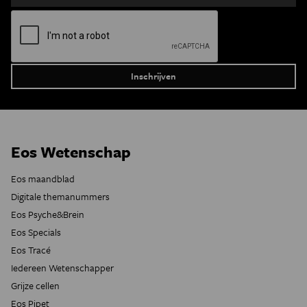
Eos Wetenschap
Eos maandblad
Digitale themanummers
Eos Psyche&Brein
Eos Specials
Eos Tracé
Iedereen Wetenschapper
Grijze cellen
Eos Pipet