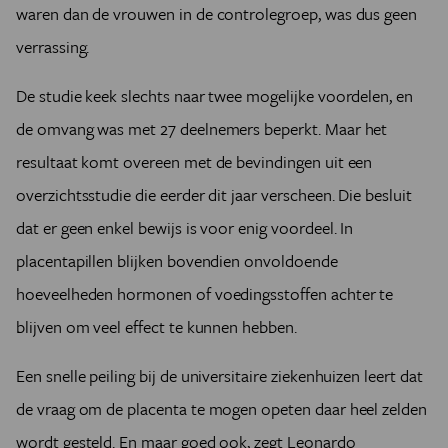
waren dan de vrouwen in de controlegroep, was dus geen
verrassing.
De studie keek slechts naar twee mogelijke voordelen, en
de omvang was met 27 deelnemers beperkt. Maar het
resultaat komt overeen met de bevindingen uit een
overzichtsstudie die eerder dit jaar verscheen. Die besluit
dat er geen enkel bewijs is voor enig voordeel. In
placentapillen blijken bovendien onvoldoende
hoeveelheden hormonen of voedingsstoffen achter te
blijven om veel effect te kunnen hebben.
Een snelle peiling bij de universitaire ziekenhuizen leert dat
de vraag om de placenta te mogen opeten daar heel zelden
wordt gesteld. En maar goed ook, zegt Leonardo