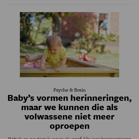
Psyche & Brein
Baby’s vormen herinneringen,
maar we kunnen die als
volwassene niet meer
oproepen
Baby's en peuters kunnen al vanaf één jaar herinneringen