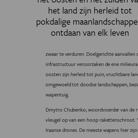
het land zijn herleid tot
pokdalige maanlandschappe
ontdaan van elk leven
zwaar te verduren. Doelgerichte aanvallen 
infrastructuur veroorzaken de ene milieur
oosten zijn herleid tot puin, vruchtbare 
omgewoeld tot doodse landschappen, bezaa
wapentuig.
Dmytro Chubenko, woordvoerder van de reg
vleugel op van een hoop rakettenschroot. ‘
Iraanse drones. De meeste wapens hier zijn