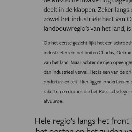
deelt in de klappen. Zeker langs d
zowel het industriële hart van 
landbouwregio’s van het land, is
Op het eerste gezicht lijkt het een schroo
industrieterrein net buiten Charkiv, Oekra
van het land. Maar achter de rijen opeenges
dan industrieel verval. Het is een van de 
ondertussen telt. Hier liggen, ondertussen
raketten en drones die het Russische leger
afvuurde.
Hele regio’s langs het front 
het oosten en het zuiden v