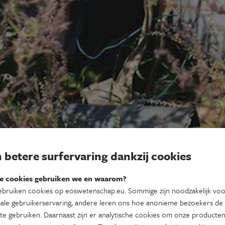
 betere surfervaring dankzij cookies
e cookies gebruiken we en waarom?
bruiken cookies op eoswetenschap.eu. Sommige zijn noodzakelijk vo
ale gebruikerservaring, andere leren ons hoe anonieme bezoekers de
te gebruiken. Daarnaast zijn er analytische cookies om onze producten