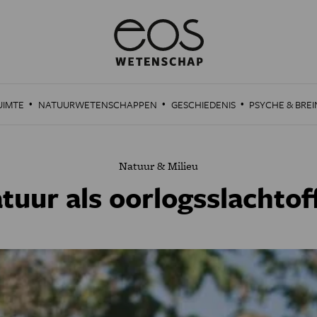
·
·
·
UIMTE
NATUURWETENSCHAPPEN
GESCHIEDENIS
PSYCHE & BREI
Natuur & Milieu
tuur als oorlogsslachtof