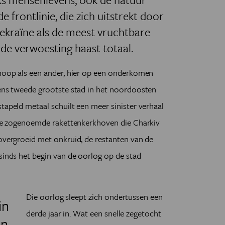
e frontlinie, die zich uitstrekt door
Oekraïne als de meest vruchtbare
 de verwoesting haast totaal.
thoop als een ander, hier op een onderkomen
ïens tweede grootste stad in het noordoosten
tapeld metaal schuilt een meer sinister verhaal
drie zogenoemde rakettenkerkhoven die Charkiv
 overgroeid met onkruid, de restanten van de
 sinds het begin van de oorlog op de stad
Die oorlog sleept zich ondertussen een
in
derde jaar in. Wat een snelle zegetocht
an