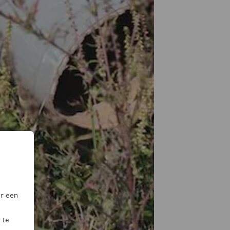
or een
 te