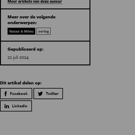
Meer artikels van deze auteur
Meer over de volgende
onderwerpen:
Natuur & Milieu
oorlog
Gepubliceerd op:
22 juli 2024
Dit artikel delen op:
Facebook
Twitter
Linkedin