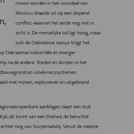
moest worden in het voordeel van
Moskou draaide uit op een slopend
n,
conflict waarvan het einde nog niet in
zicht is. De menselijke tol ligt hoog, maar
ook de Oekraïense natuur krijgt het
op Oekraïense industriële en energie-
amp na de andere. Steden en dorpen in het
landbouwgrond en unieke ecosystemen
id met mijnen, explosieven en uitgebrand
ionale openbare aanklager, raapt een stuk
Kijk, dit komt van een Shahed, de beruchte
 echter nog van Sovjetmakelij. Veruit de meeste