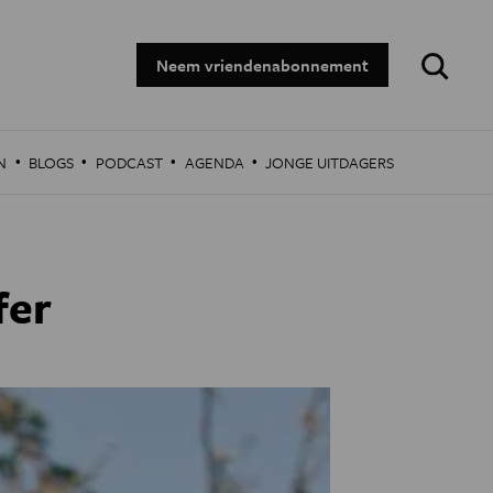
Zoeken:
Neem vriendenabonnement
·
·
·
·
N
BLOGS
PODCAST
AGENDA
JONGE UITDAGERS
fer