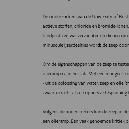
De onderzoekers van de University of Bristo
actieve stoffen, chloride en bromide-ionen,
tandpasta en wasverzachter, en dienen om v
minuscule ijzerdeeltjes wordt de zeep doo
Om de eigenschappen van de zeep te teste
olieramp na in het lab. Met een mangeet ko
- uit de oplossing van water, zeep en olie 
zwaartekracht als de oppervlaktespanning t
Volgens de onderzoekers kan de zeep in de
een olieramp. Een vaak genoemde
kritiek
op