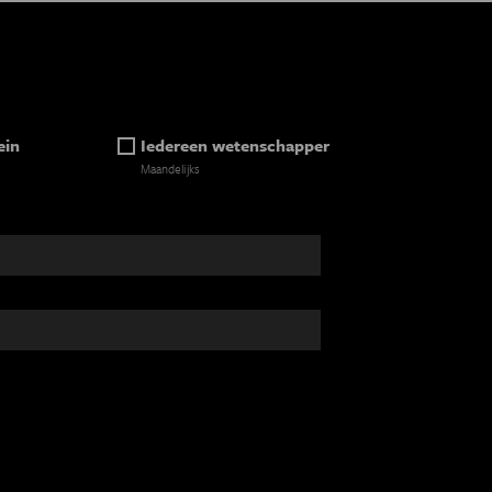
ein
Iedereen wetenschapper
Maandelijks