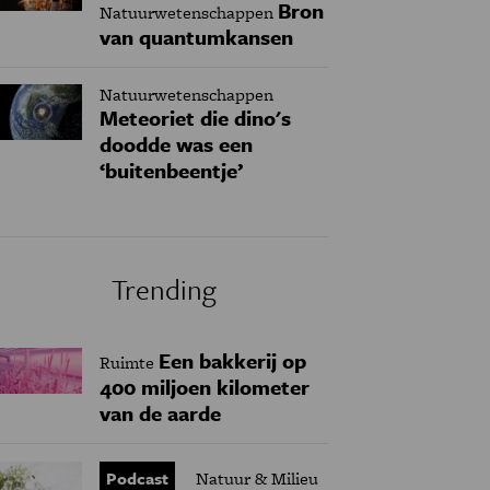
Bron
Natuurwetenschappen
van quantumkansen
Natuurwetenschappen
Meteoriet die dino's
doodde was een
‘buitenbeentje’
Trending
Een bakkerij op
Ruimte
400 miljoen kilometer
van de aarde
Podcast
Natuur & Milieu