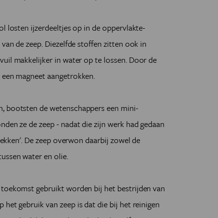
l losten ijzerdeeltjes op in de oppervlakte-
 van de zeep. Diezelfde stoffen zitten ook in
uil makkelijker in water op te lossen. Door de
r een magneet aangetrokken.
n, bootsten de wetenschappers een mini-
nden ze de zeep - nadat die zijn werk had gedaan
'trekken'. De zeep overwon daarbij zowel de
ussen water en olie.
 toekomst gebruikt worden bij het bestrijden van
 het gebruik van zeep is dat die bij het reinigen