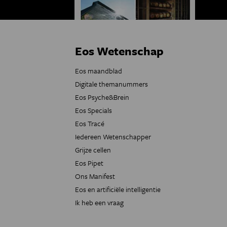
Eos Wetenschap
Eos maandblad
Digitale themanummers
Eos Psyche&Brein
Eos Specials
Eos Tracé
Iedereen Wetenschapper
Grijze cellen
Eos Pipet
Ons Manifest
Eos en artificiële intelligentie
Ik heb een vraag