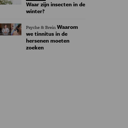
Waar zijn insecten in de
winter?
Waarom
Psyche & Brein
we tinnitus in de
hersenen moeten
zoeken