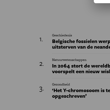
Geschiedenis
Belgische fossielen werp
uitsterven van de neand
Natuurwetenschappen
In 2064 stort de wereldb
voorspelt een nieuw wi
Gezondheid
‘Het Y-chromosoom is t
opgeschreven’