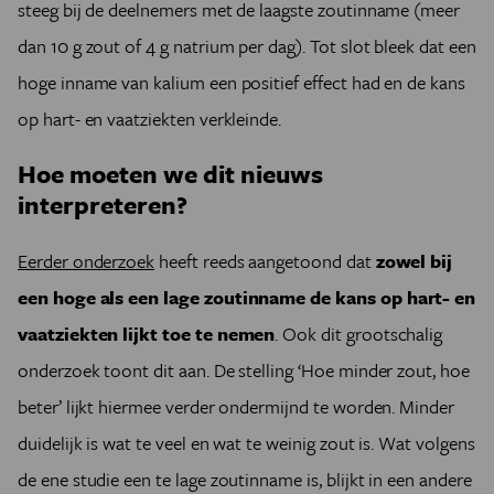
steeg bij de deelnemers met de laagste zoutinname (meer
dan 10 g zout of 4 g natrium per dag). Tot slot bleek dat een
hoge inname van kalium een positief effect had en de kans
op hart- en vaatziekten verkleinde.
Hoe moeten we dit nieuws
interpreteren?
Eerder onderzoek
heeft reeds aangetoond dat
zowel bij
een hoge als een lage zoutinname de kans op hart- en
vaatziekten lijkt toe te nemen
. Ook dit grootschalig
onderzoek toont dit aan. De stelling ‘Hoe minder zout, hoe
beter’ lijkt hiermee verder ondermijnd te worden. Minder
duidelijk is wat te veel en wat te weinig zout is. Wat volgens
de ene studie een te lage zoutinname is, blijkt in een andere