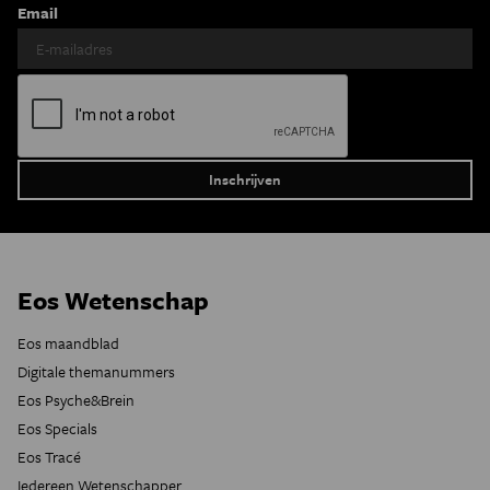
Email
Eos Wetenschap
Eos maandblad
Digitale themanummers
Eos Psyche&Brein
Eos Specials
Eos Tracé
Iedereen Wetenschapper