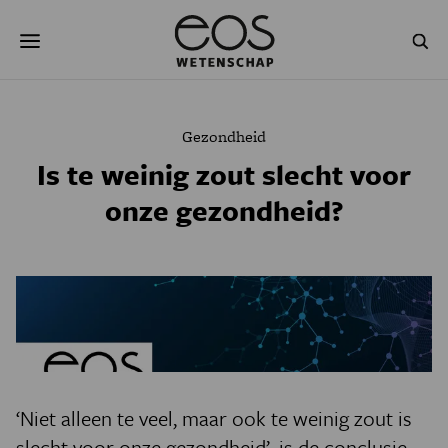
Overslaan
Zoeken
en
naar
de
inhoud
gaan
NATUUR & MILIEU
TECHNOLOGIE
Gezondheid
GEZONDHEID
RUIMTE
Is te weinig zout slecht voor
onze gezondheid?
NATUURWETENSCHAPPEN
GESCHIEDENIS
PSYCHE & BREIN
BLOGS
PODCAST
AGENDA
JONGE UITDAGERS
‘Niet alleen te veel, maar ook te weinig zout is
slecht voor onze gezondheid’, is de conclusie