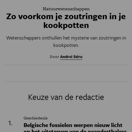
Natuurwetenschappen
Zo voorkom je zoutringen in je
kookpotten
Wetenschappers onthullen het mysterie van zoutringen in
kookpotten.
Door
Andrei Stiru
Keuze van de redactie
Geschiedenis
Belgische fossielen werpen nieuw licht
op het uitsterven van de neanderthalers