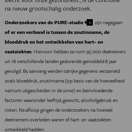
na nieuw grootschalig onderzoek.
Onderzoekers van de PURE-studie
zijn nagegaan
1
of er een verband is tussen de zoutinname, de
bloeddruk en het ontwikkelen van hart- en
vaatziekten
. Hiervoor hebben ze ruim 95.000 deelnemers
uit 18 verschillende landen gedurende gemiddeld 8 jaar
gevolgd. Bij aanvang werden talrijke gegevens verzameld
zoals bloeddruk, zoutinname (op basis van de hoeveelheid
natrium uitgescheiden in de urine) en beïnvloedende
factoren waaronder leeftijd, gewicht, alcoholgebruik en
roken. Na afloop gingen de onderzoekers na hoeveel
deelnemers overleden waren of hart- en vaatziekten
ontwikkeld hadden.