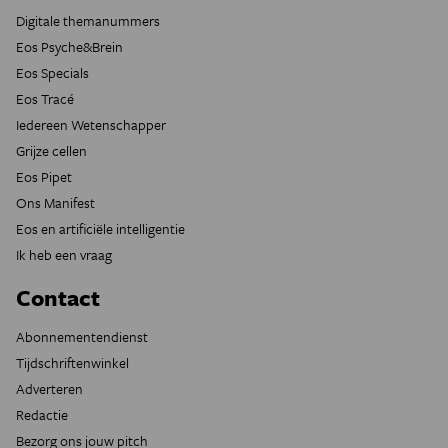
Digitale themanummers
Eos Psyche&Brein
Eos Specials
Eos Tracé
Iedereen Wetenschapper
Grijze cellen
Eos Pipet
Ons Manifest
Eos en artificiële intelligentie
Ik heb een vraag
Contact
Abonnementendienst
Tijdschriftenwinkel
Adverteren
Redactie
Bezorg ons jouw pitch