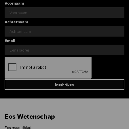
Voornaam
Achternaam
Email
Eos Wetenschap
Eos maandblad