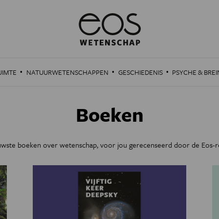
·
·
·
UIMTE
NATUURWETENSCHAPPEN
GESCHIEDENIS
PSYCHE & BREI
Boeken
uwste boeken over wetenschap, voor jou gerecenseerd door de Eos-re