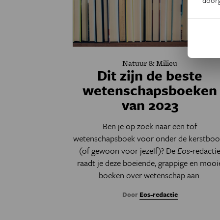
Natuur & Milieu
Dit zijn de beste
wetenschapsboeken
van 2023
Ben je op zoek naar een tof
wetenschapsboek voor onder de kerstbo
(of gewoon voor jezelf)? De
Eos
-redacti
raadt je deze boeiende, grappige en mooi
boeken over wetenschap aan.
Door
Eos-redactie