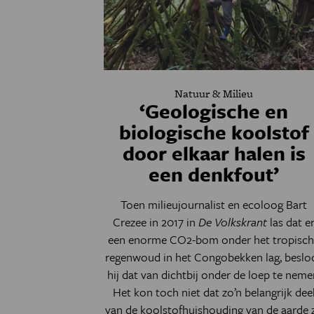
Natuur & Milieu
‘Geologische en
biologische koolstof
door elkaar halen is
een denkfout’
Toen milieujournalist en ecoloog Bart
Crezee in 2017 in
De Volkskrant
las dat e
een enorme CO2-bom onder het tropisc
regenwoud in het Congobekken lag, beslo
hij dat van dichtbij onder de loep te neme
Het kon toch niet dat zo’n belangrijk dee
van de koolstofhuishouding van de aarde 