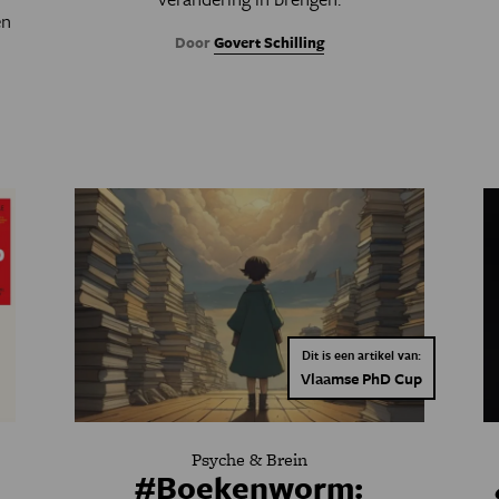
en
Door
Govert Schilling
Dit is een artikel van:
Vlaamse PhD Cup
Psyche & Brein
#Boekenworm: