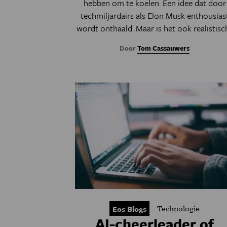
hebben om te koelen. Een idee dat door
techmiljardairs als Elon Musk enthousias
wordt onthaald. Maar is het ook realistisc
Door
Tom Cassauwers
Technologie
Eos Blogs
AI-cheerleader of