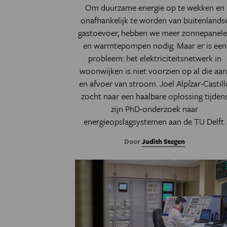
Om duurzame energie op te wekken en
onafhankelijk te worden van buitenlands
gastoevoer, hebben we meer zonnepanel
en warmtepompen nodig. Maar er is een
probleem: het elektriciteitsnetwerk in
woonwijken is niet voorzien op al die aan
en afvoer van stroom. Joel Alpízar-Castill
zocht naar een haalbare oplossing tijden
zijn PhD-onderzoek naar
energieopslagsystemen aan de TU Delft.
Door
Judith Stegen