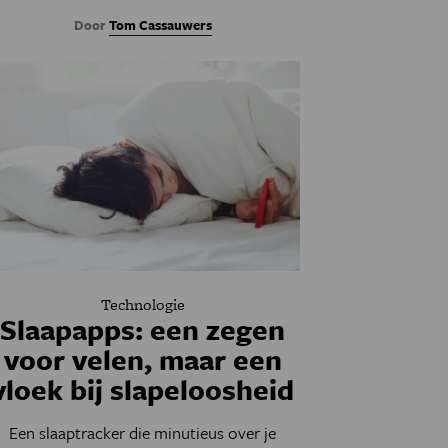
Door
Tom Cassauwers
Technologie
Slaapapps: een zegen
voor velen, maar een
vloek bij slapeloosheid
Een slaaptracker die minutieus over je