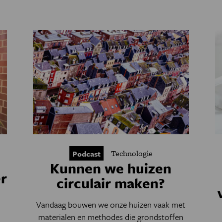
Technologie
Podcast
Kunnen we huizen
er
circulair maken?
Vandaag bouwen we onze huizen vaak met
materialen en methodes die grondstoffen