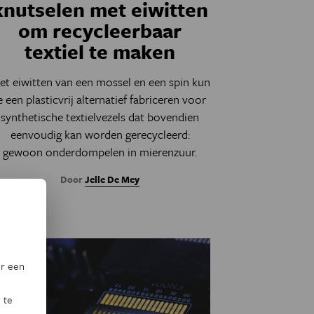
knutselen met eiwitten
om recycleerbaar
textiel te maken
et eiwitten van een mossel en een spin kun
e een plasticvrij alternatief fabriceren voor
synthetische textielvezels dat bovendien
eenvoudig kan worden gerecycleerd:
gewoon onderdompelen in mierenzuur.
Door
Jelle De Mey
or een
 te