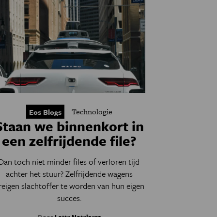
Technologie
Eos Blogs
Staan we binnenkort in
een zelfrijdende file?
Dan toch niet minder files of verloren tijd
achter het stuur? Zelfrijdende wagens
reigen slachtoffer te worden van hun eigen
succes.