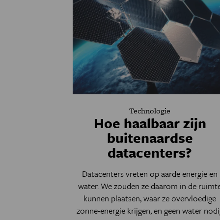
Technologie
Hoe haalbaar zijn
buitenaardse
datacenters?
Datacenters vreten op aarde energie en
water. We zouden ze daarom in de ruimt
kunnen plaatsen, waar ze overvloedige
zonne-energie krijgen, en geen water nodi