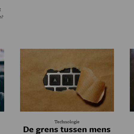
t
h?
Technologie
De grens tussen mens