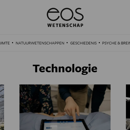
·
·
·
UIMTE
NATUURWETENSCHAPPEN
GESCHIEDENIS
PSYCHE & BREI
Technologie