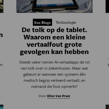
Technologie
Eos Blogs
De tolk op de tablet.
n
Waarom een kleine
vertaalfout grote
gevolgen kan hebben
Steeds vaker nemen AI-vertaalapps de rol
en
van tolk over in ziekenhuizen. Maar wat
gebeurt er wanneer een systeem één
medisch begrip verkeerd vertaalt, en
niemand die fout opmerkt?
Door
Ellen Van Praet