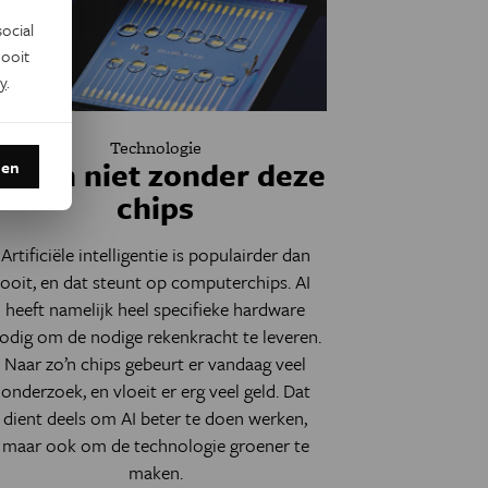
ocial
ooit
y
.
Technologie
AI kan niet zonder deze
den
chips
Artificiële intelligentie is populairder dan
ooit, en dat steunt op computerchips. AI
heeft namelijk heel specifieke hardware
odig om de nodige rekenkracht te leveren.
Naar zo’n chips gebeurt er vandaag veel
onderzoek, en vloeit er erg veel geld. Dat
dient deels om AI beter te doen werken,
maar ook om de technologie groener te
maken.