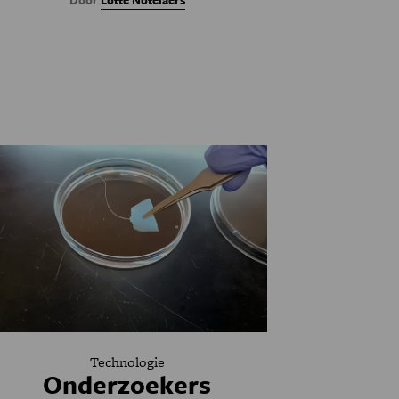
Door
Lotte Notelaers
Technologie
Onderzoekers