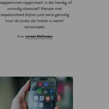
laappatronen rapporteert: is dat handig, of
onnodig obsessief? Mensen met
slapeloosheid blijken juist extra gevoelig
voor de stress die ‘meten is weten’
veroorzaakt.
Door
Lorane Molineaux