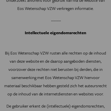
onderzoekt alvorens voor gebruik van via de website van
Eos Wetenschap VZW
verkregen informatie.
–––––
Intellectuele eigendomsrechten
Bij
Eos Wetenschap VZW
rusten alle rechten op de inhoud
van deze website en de daarop aangeboden diensten,
voorzover deze rechten niet berusten bij derden, die in
samenwerking met
Eos Wetenschap VZW
hiervoor
materiaal beschikbaar hebben gesteld zich het auteursrecht
op de inhoud van de internetdiensten en websites voor.
De gebruiker erkent de (intellectuele) eigendomsrechten,