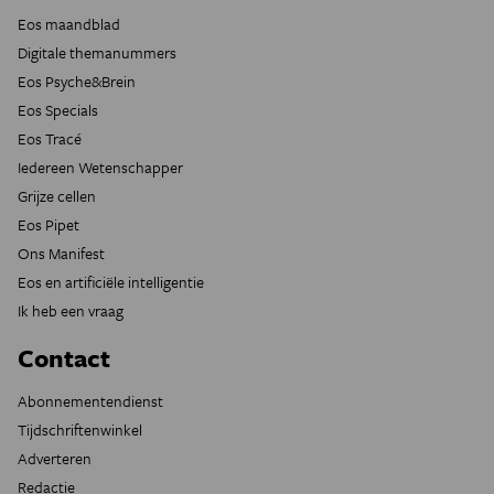
Eos maandblad
Digitale themanummers
Eos Psyche&Brein
Eos Specials
Eos Tracé
Iedereen Wetenschapper
Grijze cellen
Eos Pipet
Ons Manifest
Eos en artificiële intelligentie
Ik heb een vraag
Contact
Abonnementendienst
Tijdschriftenwinkel
Adverteren
Redactie