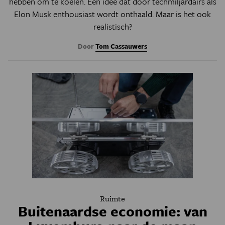
hebben om te koelen. Een idee dat door techmiljardairs als
Elon Musk enthousiast wordt onthaald. Maar is het ook
realistisch?
Door
Tom Cassauwers
Ruimte
Buitenaardse economie: van