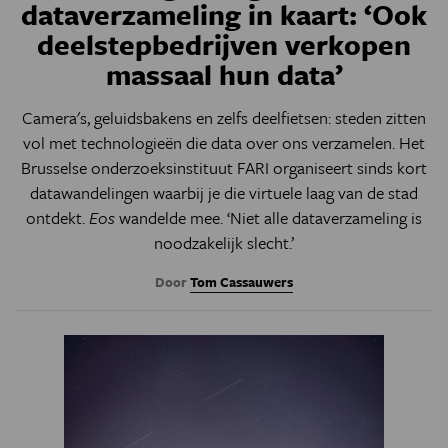
dataverzameling in kaart: ‘Ook
deelstepbedrijven verkopen
massaal hun data’
Camera's, geluidsbakens en zelfs deelfietsen: steden zitten
vol met technologieën die data over ons verzamelen. Het
Brusselse onderzoeksinstituut FARI organiseert sinds kort
datawandelingen waarbij je die virtuele laag van de stad
ontdekt.
Eos
wandelde mee. ‘Niet alle dataverzameling is
noodzakelijk slecht.’
Door
Tom Cassauwers