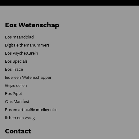
Eos Wetenschap
Eos maandblad
Digitale themanummers
Eos Psyche&Brein
Eos Specials
Eos Tracé
Iedereen Wetenschapper
Grijze cellen
Eos Pipet
Ons Manifest
Eos en artificiële intelligentie
Ik heb een vraag
Contact