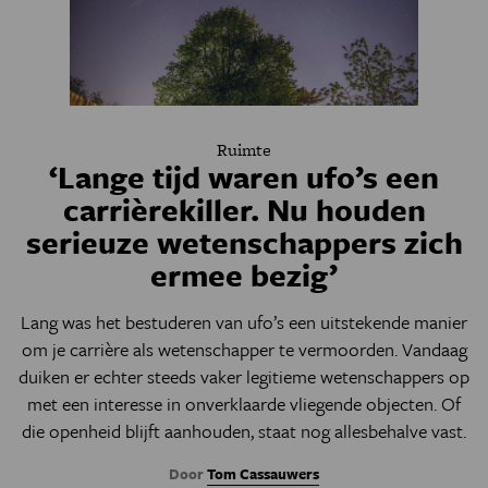
Ruimte
‘Lange tijd waren ufo’s een
carrièrekiller. Nu houden
serieuze wetenschappers zich
ermee bezig’
Lang was het bestuderen van ufo’s een uitstekende manier
om je carrière als wetenschapper te vermoorden. Vandaag
duiken er echter steeds vaker legitieme wetenschappers op
met een interesse in onverklaarde vliegende objecten. Of
die openheid blijft aanhouden, staat nog allesbehalve vast.
Door
Tom Cassauwers