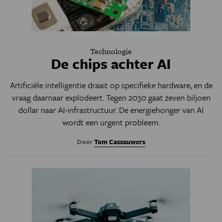
Technologie
De chips achter AI
Artificiële intelligentie draait op specifieke hardware, en de
vraag daarnaar explodeert. Tegen 2030 gaat zeven biljoen
dollar naar AI-infrastructuur. De energiehonger van AI
wordt een urgent probleem.
Door
Tom Cassauwers