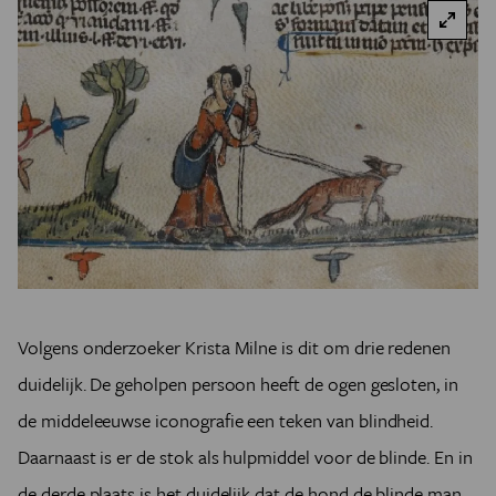
Volgens onderzoeker Krista Milne is dit om drie redenen
duidelijk. De geholpen persoon heeft de ogen gesloten, in
de middeleeuwse iconografie een teken van blindheid.
Daarnaast is er de stok als hulpmiddel voor de blinde. En in
de derde plaats is het duidelijk dat de hond de blinde man