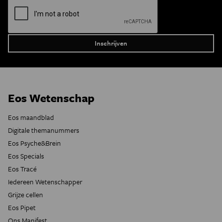
Eos Wetenschap
Eos maandblad
Digitale themanummers
Eos Psyche&Brein
Eos Specials
Eos Tracé
Iedereen Wetenschapper
Grijze cellen
Eos Pipet
Ons Manifest