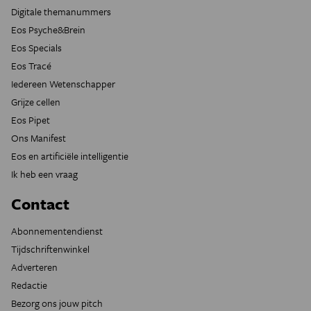
Digitale themanummers
Eos Psyche&Brein
Eos Specials
Eos Tracé
Iedereen Wetenschapper
Grijze cellen
Eos Pipet
Ons Manifest
Eos en artificiële intelligentie
Ik heb een vraag
Contact
Abonnementendienst
Tijdschriftenwinkel
Adverteren
Redactie
Bezorg ons jouw pitch