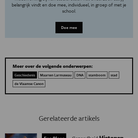
belangrijk vindt en doe mee, individueel, in groep of met je
school.
Doe mee
Meer over de volgende onderwerpen:
Geschiedenis
Maarten Larmuseau
DNA
stamboom
stad
de Vlaamse Canon
Gerelateerde artikels
Histonen,