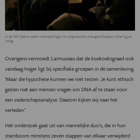
In de film Daens waren verkrachtingen en ongewenste zwangerschappen schering en
inslag.
Overigens vermoedt Larmuseau dat de koekoeksgraad ook
vandaag hoger ligt bij specifieke groepen in de samenleving.
‘Maar die hypothese kunnen we niet testen. Je kunt ethisch
gezien niet aan mensen vragen om DNA af te staan voor
een vaderschapsanalyse. Daarom kijken wij naar het
verleden.’
Het onderzoek gaat uit van mannelijke duo’s, die in hun
stamboom minstens zeven stappen van elkaar verwijderd