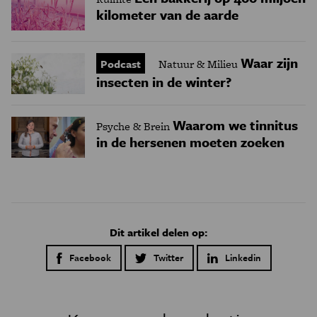
kilometer van de aarde
Waar zijn
Podcast
Natuur & Milieu
insecten in de winter?
Waarom we tinnitus
Psyche & Brein
in de hersenen moeten zoeken
Dit artikel delen op:
Facebook
Twitter
Linkedin