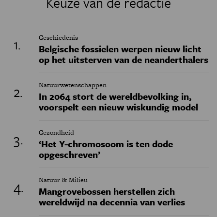
Keuze van de redactie
Geschiedenis
Belgische fossielen werpen nieuw licht
op het uitsterven van de neanderthalers
Natuurwetenschappen
In 2064 stort de wereldbevolking in,
voorspelt een nieuw wiskundig model
Gezondheid
‘Het Y-chromosoom is ten dode
opgeschreven’
Natuur & Milieu
Mangrovebossen herstellen zich
wereldwijd na decennia van verlies