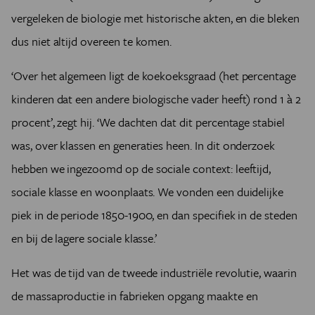
vergeleken de biologie met historische akten, en die bleken
dus niet altijd overeen te komen.
‘Over het algemeen ligt de koekoeksgraad (het percentage
kinderen dat een andere biologische vader heeft) rond 1 à 2
procent’, zegt hij. ‘We dachten dat dit percentage stabiel
was, over klassen en generaties heen. In dit onderzoek
hebben we ingezoomd op de sociale context: leeftijd,
sociale klasse en woonplaats. We vonden een duidelijke
piek in de periode 1850-1900, en dan specifiek in de steden
en bij de lagere sociale klasse.’
Het was de tijd van de tweede industriële revolutie, waarin
de massaproductie in fabrieken opgang maakte en