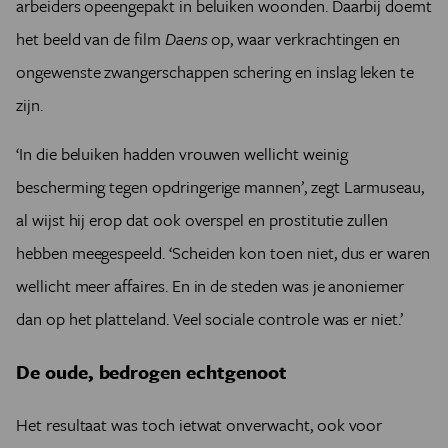
arbeiders opeengepakt in beluiken woonden. Daarbij doemt
het beeld van de film
Daens
op, waar verkrachtingen en
ongewenste zwangerschappen schering en inslag leken te
zijn.
‘In die beluiken hadden vrouwen wellicht weinig
bescherming tegen opdringerige mannen’, zegt Larmuseau,
al wijst hij erop dat ook overspel en prostitutie zullen
hebben meegespeeld. ‘Scheiden kon toen niet, dus er waren
wellicht meer affaires. En in de steden was je anoniemer
dan op het platteland. Veel sociale controle was er niet.’
De oude, bedrogen echtgenoot
Het resultaat was toch ietwat onverwacht, ook voor