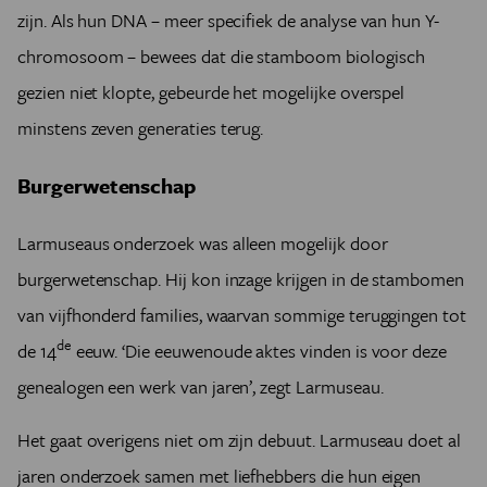
zijn. Als hun DNA – meer specifiek de analyse van hun Y-
chromosoom – bewees dat die stamboom biologisch
gezien niet klopte, gebeurde het mogelijke overspel
minstens zeven generaties terug.
Burgerwetenschap
Larmuseaus onderzoek was alleen mogelijk door
burgerwetenschap. Hij kon inzage krijgen in de stambomen
van vijfhonderd families, waarvan sommige teruggingen tot
de
de 14
eeuw. ‘Die eeuwenoude aktes
vinden is voor deze
genealogen een werk van jaren’, zegt Larmuseau.
Het gaat overigens niet om zijn debuut. Larmuseau doet al
jaren onderzoek samen met liefhebbers die hun eigen